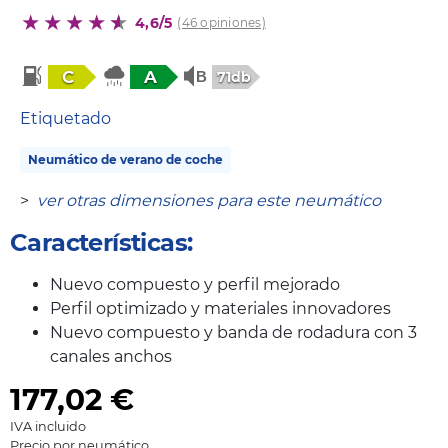
4,6/5
(46 opiniones)
C
A
71db
Etiquetado
Neumático de verano de coche
>
ver otras dimensiones para este neumático
Características:
Nuevo compuesto y perfil mejorado
Perfil optimizado y materiales innovadores
Nuevo compuesto y banda de rodadura con 3
canales anchos
177,02
€
IVA incluido
Precio por neumático