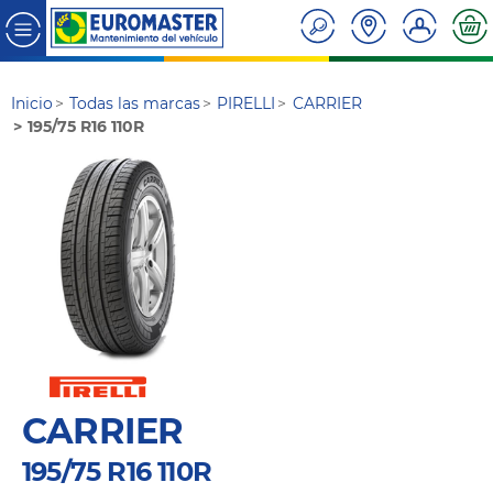
Inicio
Todas las marcas
PIRELLI
CARRIER
195/75 R16 110R
CARRIER
195/75 R16 110R