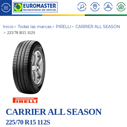
Inicio
Todas las marcas
PIRELLI
CARRIER ALL SEASON
225/70 R15 112S
CARRIER ALL SEASON
225/70 R15 112S