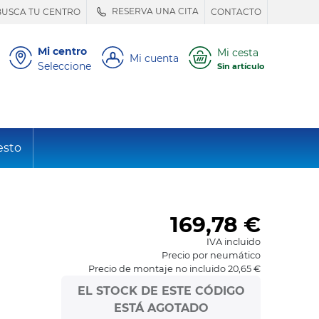
RESERVA UNA CITA
BUSCA TU CENTRO
CONTACTO
Mi centro
Mi cesta
Mi cuenta
Seleccione
Sin artículo
esto
169,78
€
IVA incluido
Precio por neumático
Precio de montaje no incluido 20,65 €
EL STOCK DE ESTE CÓDIGO
ESTÁ AGOTADO