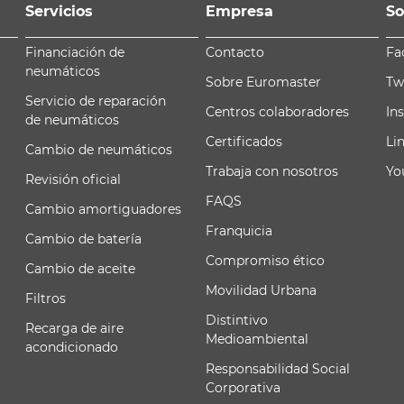
Servicios
Empresa
So
Financiación de
Contacto
Fa
neumáticos
Sobre Euromaster
Tw
Servicio de reparación
Centros colaboradores
In
de neumáticos
Certificados
Li
Cambio de neumáticos
Trabaja con nosotros
Yo
Revisión oficial
FAQS
Cambio amortiguadores
Franquicia
Cambio de batería
Compromiso ético
Cambio de aceite
Movilidad Urbana
Filtros
Distintivo
Recarga de aire
Medioambiental
acondicionado
Responsabilidad Social
Corporativa