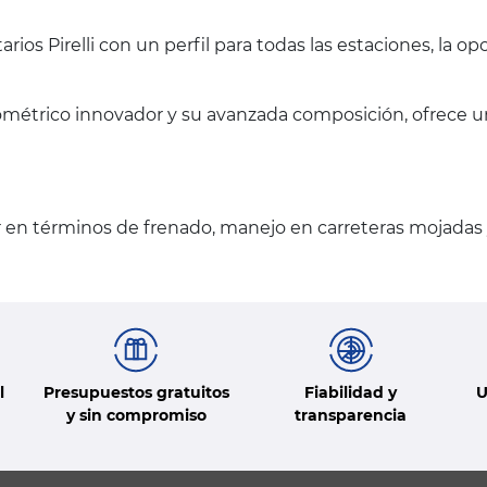
arios Pirelli con un perfil para todas las estaciones, la o
eométrico innovador y su avanzada composición, ofrece u
 en términos de frenado, manejo en carreteras mojadas 
l
Presupuestos gratuitos
Fiabilidad y
U
y sin compromiso
transparencia