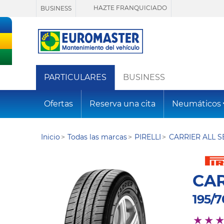
HAZTE FRANQUICIADO
BUSINESS
PARTICULARES
BUSINESS
Ofertas
Reserva una cita
Neumáticos
Inicio
Todas las marcas
PIRELLI
CARRIER ALL 
CAR
195/7