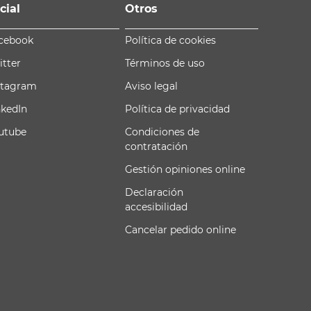
cial
Otros
cebook
Política de cookies
itter
Términos de uso
stagram
Aviso legal
nkedIn
Política de privacidad
utube
Condiciones de
contratación
Gestión opiniones online
Declaración
accesibilidad
Cancelar pedido online