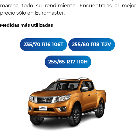
marcha todo su rendimiento. Encuéntralas al mejor
precio sólo en Euromaster.
Medidas más utilizadas
235/70 R16 106T
255/60 R18 112V
255/65 R17 110H