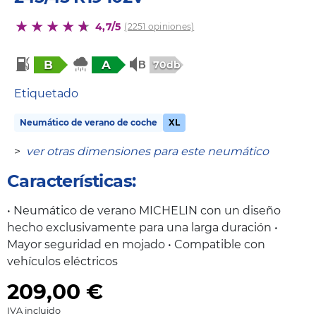
4,7/5
(2251 opiniones)
B
A
70db
Etiquetado
Neumático de verano de coche
XL
>
ver otras dimensiones para este neumático
Características:
• Neumático de verano MICHELIN con un diseño
hecho exclusivamente para una larga duración •
Mayor seguridad en mojado • Compatible con
vehículos eléctricos
209,00
€
IVA incluido