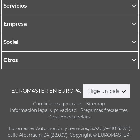
Servicios
Empresa
Social
Otros
EUROMASTER EN EUROPA:
Elige un país
Condiciones generales
Sitemap
Información legal y privacidad
Preguntas frecuentes
Gestión de cookies
Euromaster Automoción y Servicios, S.A.U.(A-41014523 ),
calle Albarracín, 34 (28.037). Copyright © EUROMASTER -