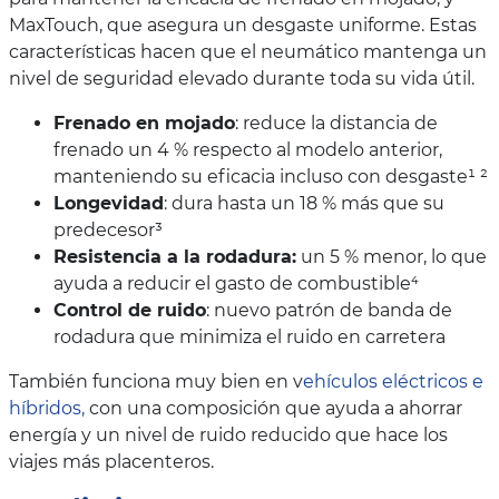
MaxTouch, que asegura un desgaste uniforme. Estas
características hacen que el neumático mantenga un
nivel de seguridad elevado durante toda su vida útil.
Frenado en mojado
: reduce la distancia de
frenado un 4 % respecto al modelo anterior,
manteniendo su eficacia incluso con desgaste¹ ²
Longevidad
: dura hasta un 18 % más que su
predecesor³
Resistencia a la rodadura:
un 5 % menor, lo que
ayuda a reducir el gasto de combustible⁴
Control de ruido
: nuevo patrón de banda de
rodadura que minimiza el ruido en carretera
También funciona muy bien en v
ehículos eléctricos e
híbridos,
con una composición que ayuda a ahorrar
energía y un nivel de ruido reducido que hace los
viajes más placenteros.