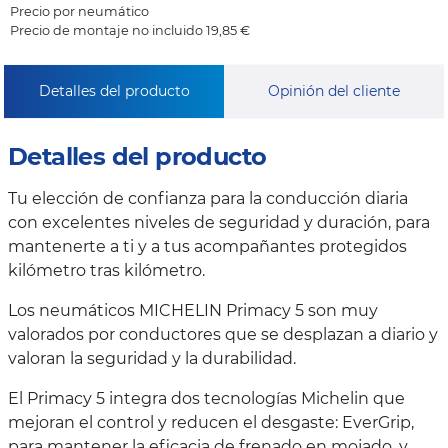
Precio por neumático
Precio de montaje no incluido 19,85 €
Detalles del producto
Opinión del cliente
Detalles del producto
Tu elección de confianza para la conducción diaria
con excelentes niveles de seguridad y duración, para
mantenerte a ti y a tus acompañantes protegidos
kilómetro tras kilómetro.
Los neumáticos MICHELIN Primacy 5 son muy
valorados por conductores que se desplazan a diario y
valoran la seguridad y la durabilidad.
El Primacy 5 integra dos tecnologías Michelin que
mejoran el control y reducen el desgaste: EverGrip,
para mantener la eficacia de frenado en mojado, y