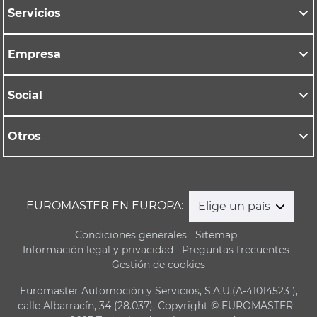
Servicios
Empresa
Social
Otros
EUROMASTER EN EUROPA:
Elige un país
Condiciones generales
Sitemap
Información legal y privacidad
Preguntas frecuentes
Gestión de cookies
Euromaster Automoción y Servicios, S.A.U.(A-41014523 ),
calle Albarracín, 34 (28.037). Copyright © EUROMASTER -