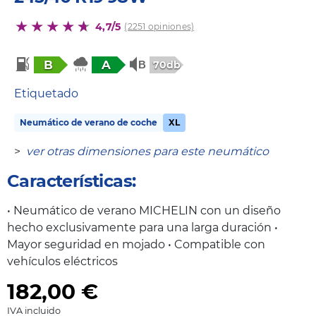
4,7/5
(2251 opiniones)
B
A
70db
Etiquetado
Neumático de verano de coche
XL
>
ver otras dimensiones para este neumático
Características:
• Neumático de verano MICHELIN con un diseño
hecho exclusivamente para una larga duración •
Mayor seguridad en mojado • Compatible con
vehículos eléctricos
182,00
€
IVA incluido