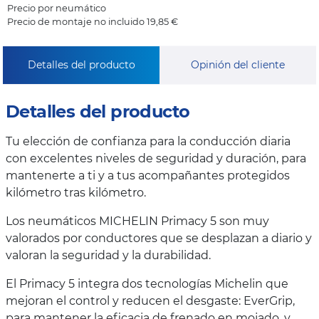
Precio por neumático
Precio de montaje no incluido 19,85 €
Detalles del producto
Opinión del cliente
Detalles del producto
Tu elección de confianza para la conducción diaria
con excelentes niveles de seguridad y duración, para
mantenerte a ti y a tus acompañantes protegidos
kilómetro tras kilómetro.
Los neumáticos MICHELIN Primacy 5 son muy
valorados por conductores que se desplazan a diario y
valoran la seguridad y la durabilidad.
El Primacy 5 integra dos tecnologías Michelin que
mejoran el control y reducen el desgaste: EverGrip,
para mantener la eficacia de frenado en mojado, y