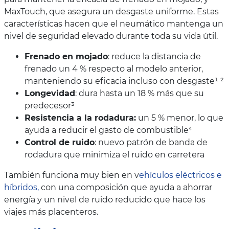
MaxTouch, que asegura un desgaste uniforme. Estas
características hacen que el neumático mantenga un
nivel de seguridad elevado durante toda su vida útil.
Frenado en mojado
: reduce la distancia de
frenado un 4 % respecto al modelo anterior,
manteniendo su eficacia incluso con desgaste¹ ²
Longevidad
: dura hasta un 18 % más que su
predecesor³
Resistencia a la rodadura:
un 5 % menor, lo que
ayuda a reducir el gasto de combustible⁴
Control de ruido
: nuevo patrón de banda de
rodadura que minimiza el ruido en carretera
También funciona muy bien en v
ehículos eléctricos e
híbridos,
con una composición que ayuda a ahorrar
energía y un nivel de ruido reducido que hace los
viajes más placenteros.