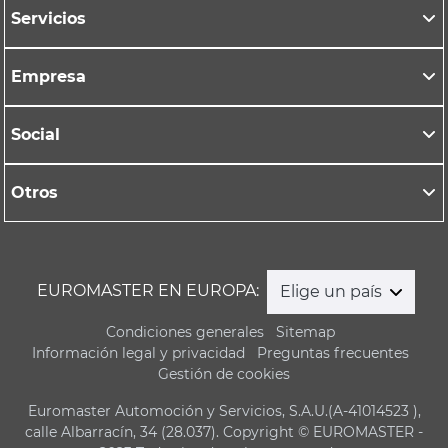
Servicios
Empresa
Social
Otros
EUROMASTER EN EUROPA:
Elige un país
Condiciones generales
Sitemap
Información legal y privacidad
Preguntas frecuentes
Gestión de cookies
Euromaster Automoción y Servicios, S.A.U.(A-41014523 ),
calle Albarracín, 34 (28.037). Copyright © EUROMASTER -