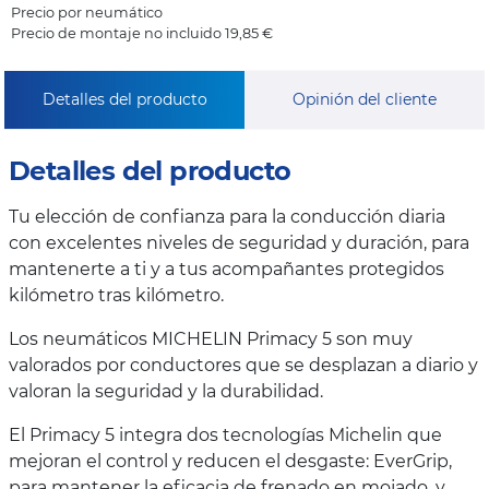
Precio por neumático
Precio de montaje no incluido 19,85 €
Detalles del producto
Opinión del cliente
Detalles del producto
Tu elección de confianza para la conducción diaria
con excelentes niveles de seguridad y duración, para
mantenerte a ti y a tus acompañantes protegidos
kilómetro tras kilómetro.
Los neumáticos MICHELIN Primacy 5 son muy
valorados por conductores que se desplazan a diario y
valoran la seguridad y la durabilidad.
El Primacy 5 integra dos tecnologías Michelin que
mejoran el control y reducen el desgaste: EverGrip,
para mantener la eficacia de frenado en mojado, y