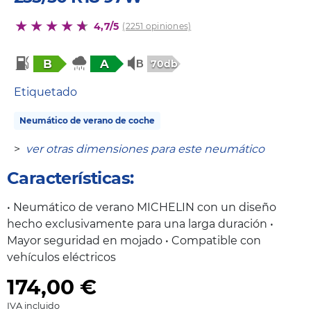
4,7/5
(2251 opiniones)
B
A
70db
Etiquetado
Neumático de verano de coche
>
ver otras dimensiones para este neumático
Características:
• Neumático de verano MICHELIN con un diseño
hecho exclusivamente para una larga duración •
Mayor seguridad en mojado • Compatible con
vehículos eléctricos
174,00
€
IVA incluido