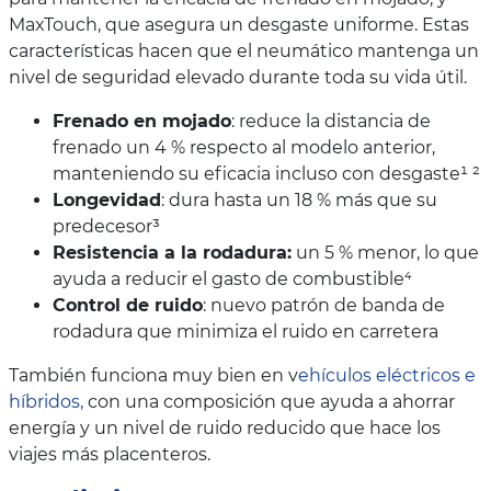
MaxTouch, que asegura un desgaste uniforme. Estas
características hacen que el neumático mantenga un
nivel de seguridad elevado durante toda su vida útil.
Frenado en mojado
: reduce la distancia de
frenado un 4 % respecto al modelo anterior,
manteniendo su eficacia incluso con desgaste¹ ²
Longevidad
: dura hasta un 18 % más que su
predecesor³
Resistencia a la rodadura:
un 5 % menor, lo que
ayuda a reducir el gasto de combustible⁴
Control de ruido
: nuevo patrón de banda de
rodadura que minimiza el ruido en carretera
También funciona muy bien en v
ehículos eléctricos e
híbridos,
con una composición que ayuda a ahorrar
energía y un nivel de ruido reducido que hace los
viajes más placenteros.