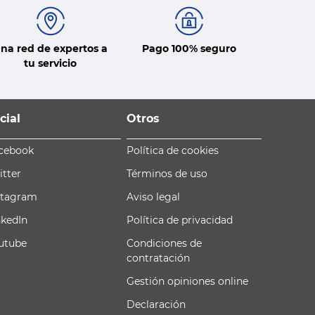
na red de expertos a
Pago 100% seguro
tu servicio
cial
Otros
cebook
Política de cookies
itter
Términos de uso
stagram
Aviso legal
nkedIn
Política de privacidad
utube
Condiciones de
contratación
Gestión opiniones online
Declaración