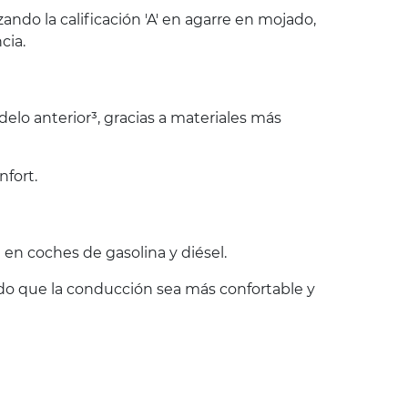
do la calificación 'A' en agarre en mojado,
cia.
lo anterior³, gracias a materiales más
nfort.
en coches de gasolina y diésel.
endo que la conducción sea más confortable y