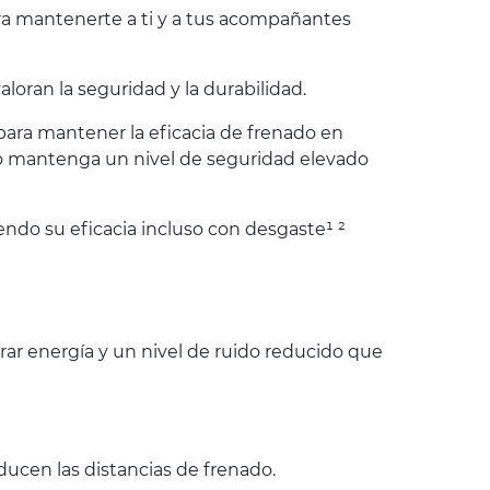
ara mantenerte a ti y a tus acompañantes
oran la seguridad y la durabilidad.
 para mantener la eficacia de frenado en
co mantenga un nivel de seguridad elevado
endo su eficacia incluso con desgaste¹ ²
r energía y un nivel de ruido reducido que
ucen las distancias de frenado.