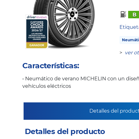
B
Etique
Neumáti
>
ver o
Características:
• Neumático de verano MICHELIN con un diseñ
vehículos eléctricos
Detalles del produc
Detalles del producto