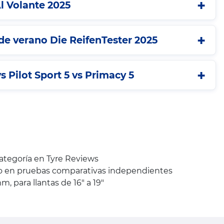
l Volante 2025
e verano Die ReifenTester 2025
s Pilot Sport 5 vs Primacy 5
categoría en Tyre Reviews
to en pruebas comparativas independientes
 para llantas de 16" a 19"