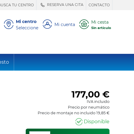
RESERVA UNA CITA
BUSCA TU CENTRO
CONTACTO
Mi centro
Mi cesta
Mi cuenta
Seleccione
Sin artículo
esto
177,00
€
IVA incluido
Precio por neumático
Precio de montaje no incluido 19,85 €
Disponible