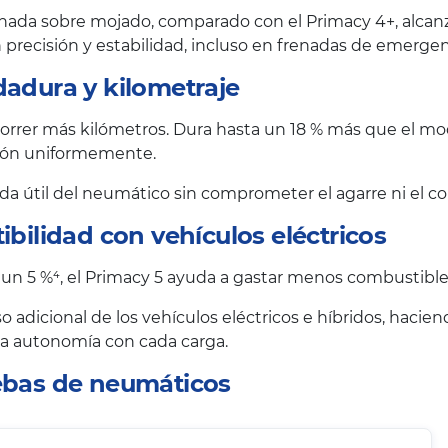
nada sobre mojado, comparado con el Primacy 4+, alcanzan
precisión y estabilidad, incluso en frenadas de emergen
dadura y kilometraje
rrer más kilómetros. Dura hasta un 18 % más que el mode
esión uniformemente.
vida útil del neumático sin comprometer el agarre ni el co
ibilidad con vehículos eléctricos
 un 5 %⁴, el Primacy 5 ayuda a gastar menos combustible 
o adicional de los vehículos eléctricos e híbridos, haci
 la autonomía con cada carga.
uebas de neumáticos