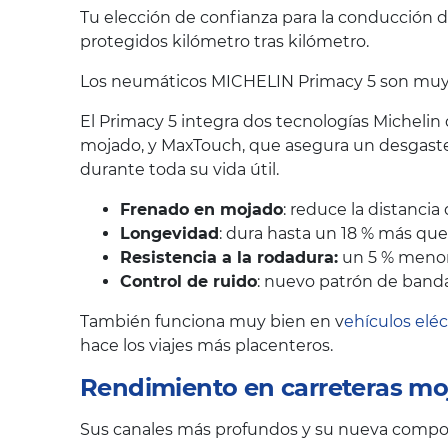
Tu elección de confianza para la conducción d
protegidos kilómetro tras kilómetro.
Los neumáticos MICHELIN Primacy 5 son muy va
El Primacy 5 integra dos tecnologías Michelin
mojado, y MaxTouch, que asegura un desgaste
durante toda su vida útil.
Frenado en mojado
: reduce la distanci
Longevidad
: dura hasta un 18 % más qu
Resistencia a la rodadura:
un 5 % menor,
Control de ruido
: nuevo patrón de banda
También funciona muy bien en v
ehículos eléc
hace los viajes más placenteros.
Rendimiento en carreteras mo
Sus canales más profundos y su nueva composi