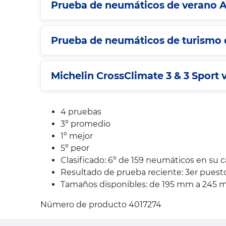
Prueba de neumáticos de verano A
Prueba de neumáticos de turismo d
Michelin CrossClimate 3 & 3 Sport v
4 pruebas
3º promedio
1º mejor
5º peor
Clasificado: 6º de 159 neumáticos en su 
Resultado de prueba reciente: 3er pues
Tamaños disponibles: de 195 mm a 245 mm,
Número de producto 4017274