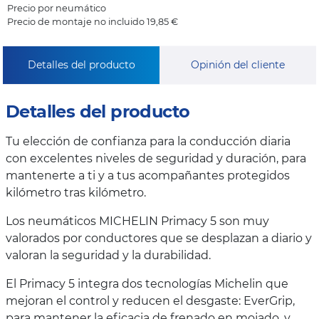
Precio por neumático
Precio de montaje no incluido 19,85 €
Detalles del producto
Opinión del cliente
Detalles del producto
Tu elección de confianza para la conducción diaria
con excelentes niveles de seguridad y duración, para
mantenerte a ti y a tus acompañantes protegidos
kilómetro tras kilómetro.
Los neumáticos MICHELIN Primacy 5 son muy
valorados por conductores que se desplazan a diario y
valoran la seguridad y la durabilidad.
El Primacy 5 integra dos tecnologías Michelin que
mejoran el control y reducen el desgaste: EverGrip,
para mantener la eficacia de frenado en mojado, y