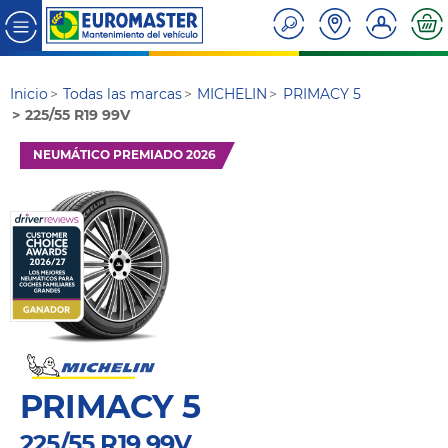
Inicio
Todas las marcas
MICHELIN
PRIMACY 5
225/55 R19 99V
NEUMÁTICO PREMIADO 2026
PRIMACY 5
225/55 R19 99V