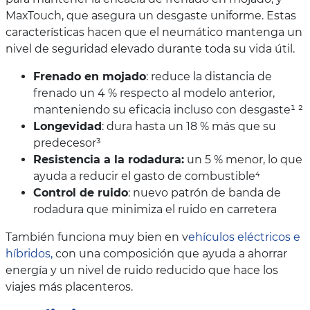
MaxTouch, que asegura un desgaste uniforme. Estas
características hacen que el neumático mantenga un
nivel de seguridad elevado durante toda su vida útil.
Frenado en mojado
: reduce la distancia de
frenado un 4 % respecto al modelo anterior,
manteniendo su eficacia incluso con desgaste¹ ²
Longevidad
: dura hasta un 18 % más que su
predecesor³
Resistencia a la rodadura:
un 5 % menor, lo que
ayuda a reducir el gasto de combustible⁴
Control de ruido
: nuevo patrón de banda de
rodadura que minimiza el ruido en carretera
También funciona muy bien en v
ehículos eléctricos e
híbridos,
con una composición que ayuda a ahorrar
energía y un nivel de ruido reducido que hace los
viajes más placenteros.