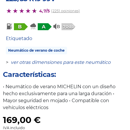
4,7/5
(2251 opiniones)
B
A
70db
Etiquetado
Neumático de verano de coche
>
ver otras dimensiones para este neumático
Características:
• Neumático de verano MICHELIN con un diseño
hecho exclusivamente para una larga duración •
Mayor seguridad en mojado • Compatible con
vehículos eléctricos
169,00
€
IVA incluido