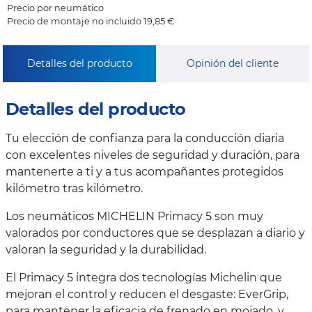
Precio por neumático
Precio de montaje no incluido 19,85 €
Detalles del producto
Opinión del cliente
Detalles del producto
Tu elección de confianza para la conducción diaria
con excelentes niveles de seguridad y duración, para
mantenerte a ti y a tus acompañantes protegidos
kilómetro tras kilómetro.
Los neumáticos MICHELIN Primacy 5 son muy
valorados por conductores que se desplazan a diario y
valoran la seguridad y la durabilidad.
El Primacy 5 integra dos tecnologías Michelin que
mejoran el control y reducen el desgaste: EverGrip,
para mantener la eficacia de frenado en mojado, y