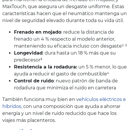
MaxTouch, que asegura un desgaste uniforme. Estas
características hacen que el neumático mantenga un
nivel de seguridad elevado durante toda su vida útil.
Frenado en mojado
: reduce la distancia de
frenado un 4 % respecto al modelo anterior,
manteniendo su eficacia incluso con desgaste¹ ²
Longevidad
: dura hasta un 18 % más que su
predecesor³
Resistencia a la rodadura:
un 5 % menor, lo que
ayuda a reducir el gasto de combustible⁴
Control de ruido
: nuevo patrón de banda de
rodadura que minimiza el ruido en carretera
También funciona muy bien en v
ehículos eléctricos e
híbridos,
con una composición que ayuda a ahorrar
energía y un nivel de ruido reducido que hace los
viajes más placenteros.