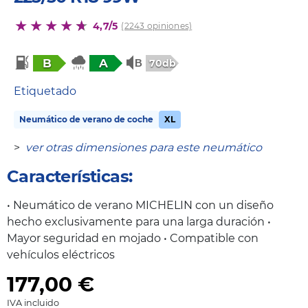
4,7/5
(2243 opiniones)
B
A
70db
Etiquetado
Neumático de verano de coche
XL
>
ver otras dimensiones para este neumático
Características:
• Neumático de verano MICHELIN con un diseño
hecho exclusivamente para una larga duración •
Mayor seguridad en mojado • Compatible con
vehículos eléctricos
177,00
€
IVA incluido