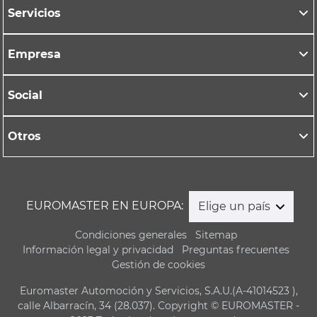
Servicios
Empresa
Social
Otros
EUROMASTER EN EUROPA:
Elige un país
Condiciones generales
Sitemap
Información legal y privacidad
Preguntas frecuentes
Gestión de cookies
Euromaster Automoción y Servicios, S.A.U.(A-41014523 ),
calle Albarracín, 34 (28.037). Copyright © EUROMASTER -