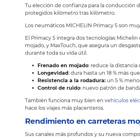
Tu elección de confianza para la conducción d
protegidos kilómetro tras kilómetro.
Los neumáticos MICHELIN Primacy 5 son muy va
El Primacy 5 integra dos tecnologías Michelin
mojado, y MaxTouch, que asegura un desgaste
durante toda su vida útil.
Frenado en mojado
: reduce la distanci
Longevidad
: dura hasta un 18 % más qu
Resistencia a la rodadura:
un 5 % menor,
Control de ruido
: nuevo patrón de banda
También funciona muy bien en v
ehículos eléc
hace los viajes más placenteros.
Rendimiento en carreteras mo
Sus canales más profundos y su nueva composi