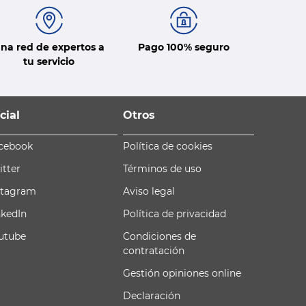
na red de expertos a
Pago 100% seguro
tu servicio
cial
Otros
cebook
Política de cookies
itter
Términos de uso
stagram
Aviso legal
nkedIn
Política de privacidad
utube
Condiciones de
contratación
Gestión opiniones online
Declaración