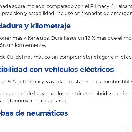
nada sobre mojado, comparado con el Primacy 4+, alcanzan
precisión y estabilidad, incluso en frenadas de emergen
dadura y kilometraje
rrer más kilómetros. Dura hasta un 18 % más que el mode
esión uniformemente.
vida útil del neumático sin comprometer el agarre ni el co
ibilidad con vehículos eléctricos
 un 5 %⁴, el Primacy 5 ayuda a gastar menos combustible 
o adicional de los vehículos eléctricos e híbridos, haci
 la autonomía con cada carga.
uebas de neumáticos