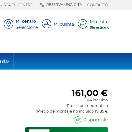
RESERVA UNA CITA
BUSCA TU CENTRO
CONTACTO
Mi centro
Mi cesta
Mi cuenta
Seleccione
Sin artículo
esto
161,00
€
IVA incluido
Precio por neumático
Precio de montaje no incluido 19,85 €
Disponible