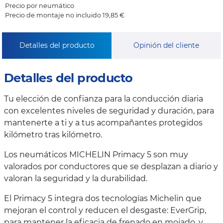
Precio por neumático
Precio de montaje no incluido 19,85 €
Detalles del producto
Opinión del cliente
Detalles del producto
Tu elección de confianza para la conducción diaria
con excelentes niveles de seguridad y duración, para
mantenerte a ti y a tus acompañantes protegidos
kilómetro tras kilómetro.
Los neumáticos MICHELIN Primacy 5 son muy
valorados por conductores que se desplazan a diario y
valoran la seguridad y la durabilidad.
El Primacy 5 integra dos tecnologías Michelin que
mejoran el control y reducen el desgaste: EverGrip,
para mantener la eficacia de frenado en mojado, y