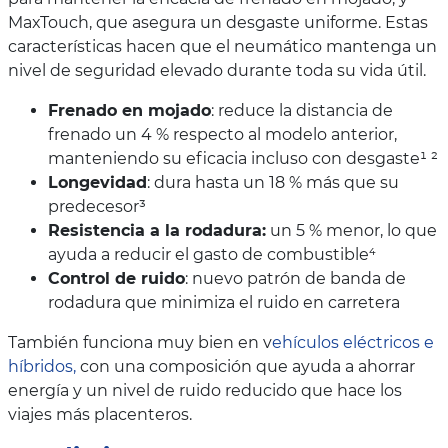
MaxTouch, que asegura un desgaste uniforme. Estas
características hacen que el neumático mantenga un
nivel de seguridad elevado durante toda su vida útil.
Frenado en mojado
: reduce la distancia de
frenado un 4 % respecto al modelo anterior,
manteniendo su eficacia incluso con desgaste¹ ²
Longevidad
: dura hasta un 18 % más que su
predecesor³
Resistencia a la rodadura:
un 5 % menor, lo que
ayuda a reducir el gasto de combustible⁴
Control de ruido
: nuevo patrón de banda de
rodadura que minimiza el ruido en carretera
También funciona muy bien en v
ehículos eléctricos e
híbridos,
con una composición que ayuda a ahorrar
energía y un nivel de ruido reducido que hace los
viajes más placenteros.