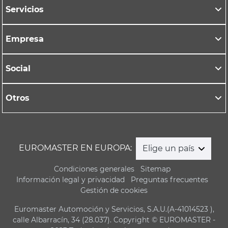
Servicios
Empresa
Social
Otros
EUROMASTER EN EUROPA:
Elige un país
Condiciones generales
Sitemap
Información legal y privacidad
Preguntas frecuentes
Gestión de cookies
Euromaster Automoción y Servicios, S.A.U.(A-41014523 ),
calle Albarracín, 34 (28.037). Copyright © EUROMASTER -