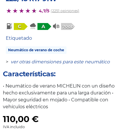
4,7/5
(2251 opiniones)
C
A
70db
Etiquetado
Neumático de verano de coche
>
ver otras dimensiones para este neumático
Características:
• Neumático de verano MICHELIN con un diseño
hecho exclusivamente para una larga duración •
Mayor seguridad en mojado • Compatible con
vehículos eléctricos
110,00
€
IVA incluido