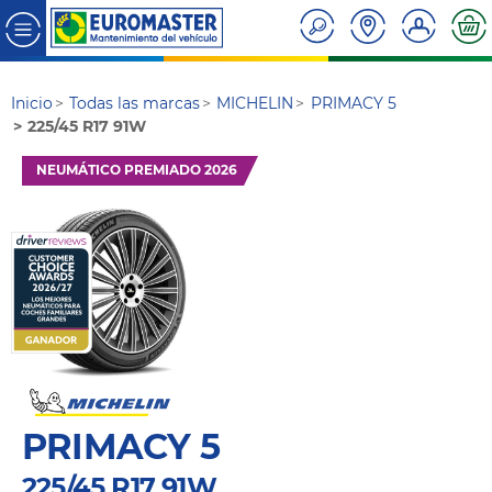
Inicio
Todas las marcas
MICHELIN
PRIMACY 5
225/45 R17 91W
NEUMÁTICO PREMIADO 2026
PRIMACY 5
225/45 R17 91W