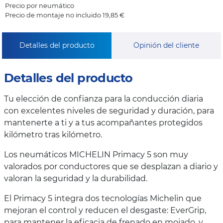
Precio por neumático
Precio de montaje no incluido 19,85 €
Detalles del producto
Opinión del cliente
Detalles del producto
Tu elección de confianza para la conducción diaria
con excelentes niveles de seguridad y duración, para
mantenerte a ti y a tus acompañantes protegidos
kilómetro tras kilómetro.
Los neumáticos MICHELIN Primacy 5 son muy
valorados por conductores que se desplazan a diario y
valoran la seguridad y la durabilidad.
El Primacy 5 integra dos tecnologías Michelin que
mejoran el control y reducen el desgaste: EverGrip,
para mantener la eficacia de frenado en mojado, y