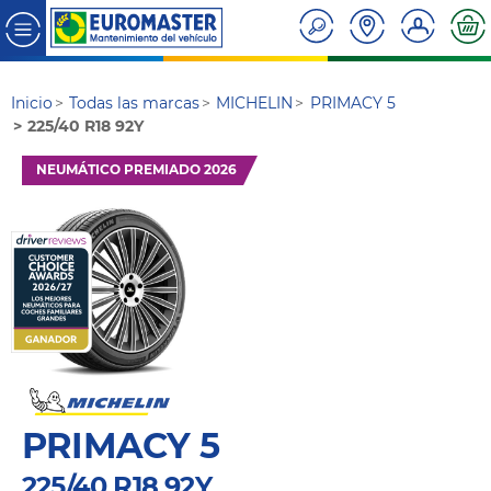
Inicio
Todas las marcas
MICHELIN
PRIMACY 5
225/40 R18 92Y
NEUMÁTICO PREMIADO 2026
PRIMACY 5
225/40 R18 92Y