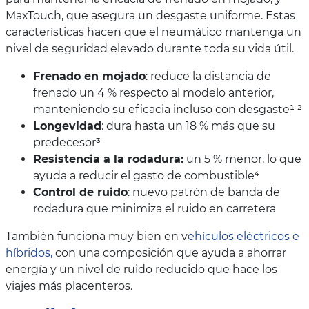
MaxTouch, que asegura un desgaste uniforme. Estas
características hacen que el neumático mantenga un
nivel de seguridad elevado durante toda su vida útil.
Frenado en mojado
: reduce la distancia de
frenado un 4 % respecto al modelo anterior,
manteniendo su eficacia incluso con desgaste¹ ²
Longevidad
: dura hasta un 18 % más que su
predecesor³
Resistencia a la rodadura:
un 5 % menor, lo que
ayuda a reducir el gasto de combustible⁴
Control de ruido
: nuevo patrón de banda de
rodadura que minimiza el ruido en carretera
También funciona muy bien en v
ehículos eléctricos e
híbridos,
con una composición que ayuda a ahorrar
energía y un nivel de ruido reducido que hace los
viajes más placenteros.