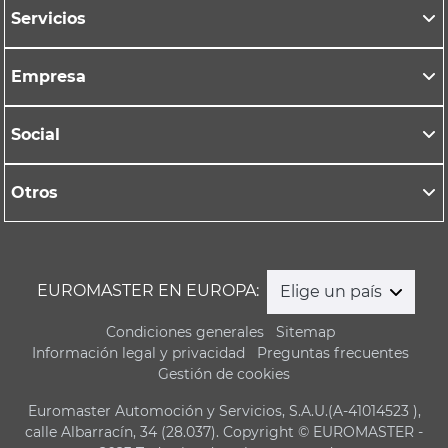
Servicios
Empresa
Social
Otros
EUROMASTER EN EUROPA:
Elige un país
Condiciones generales
Sitemap
Información legal y privacidad
Preguntas frecuentes
Gestión de cookies
Euromaster Automoción y Servicios, S.A.U.(A-41014523 ),
calle Albarracín, 34 (28.037). Copyright © EUROMASTER -