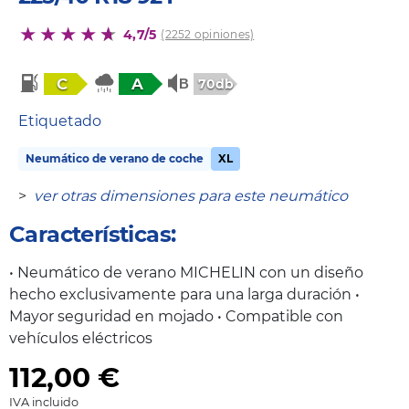
4,7/5
(2252 opiniones)
C
A
70db
Etiquetado
Neumático de verano de coche
XL
>
ver otras dimensiones para este neumático
Características:
• Neumático de verano MICHELIN con un diseño
hecho exclusivamente para una larga duración •
Mayor seguridad en mojado • Compatible con
vehículos eléctricos
112,00
€
IVA incluido