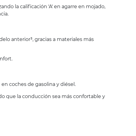
do la calificación 'A' en agarre en mojado,
cia.
lo anterior³, gracias a materiales más
nfort.
en coches de gasolina y diésel.
endo que la conducción sea más confortable y