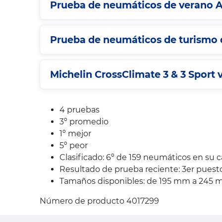
Prueba de neumáticos de verano A
Prueba de neumáticos de turismo d
Michelin CrossClimate 3 & 3 Sport v
4 pruebas
3º promedio
1º mejor
5º peor
Clasificado: 6º de 159 neumáticos en su 
Resultado de prueba reciente: 3er pues
Tamaños disponibles: de 195 mm a 245 mm,
Número de producto 4017299