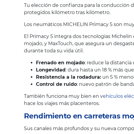
Tu elección de confianza para la conducción d
protegidos kilómetro tras kilómetro.
Los neumáticos MICHELIN Primacy 5 son muy va
El Primacy 5 integra dos tecnologías Michelin
mojado, y MaxTouch, que asegura un desgaste
durante toda su vida útil.
Frenado en mojado
: reduce la distanci
Longevidad
: dura hasta un 18 % más qu
Resistencia a la rodadura:
un 5 % menor,
Control de ruido
: nuevo patrón de banda
También funciona muy bien en v
ehículos eléc
hace los viajes más placenteros.
Rendimiento en carreteras mo
Sus canales más profundos y su nueva composi