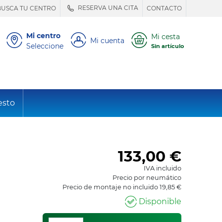
RESERVA UNA CITA
BUSCA TU CENTRO
CONTACTO
Mi centro
Mi cesta
Mi cuenta
Seleccione
Sin artículo
esto
133,00
€
IVA incluido
Precio por neumático
Precio de montaje no incluido 19,85 €
Disponible