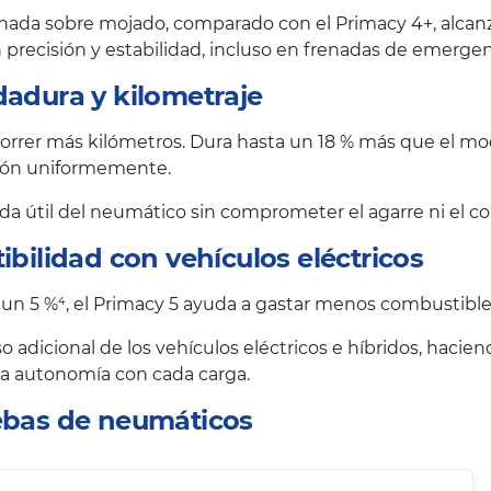
nada sobre mojado, comparado con el Primacy 4+, alcanzan
precisión y estabilidad, incluso en frenadas de emergen
dadura y kilometraje
rrer más kilómetros. Dura hasta un 18 % más que el mode
esión uniformemente.
vida útil del neumático sin comprometer el agarre ni el co
ibilidad con vehículos eléctricos
 un 5 %⁴, el Primacy 5 ayuda a gastar menos combustible 
o adicional de los vehículos eléctricos e híbridos, haci
 la autonomía con cada carga.
uebas de neumáticos