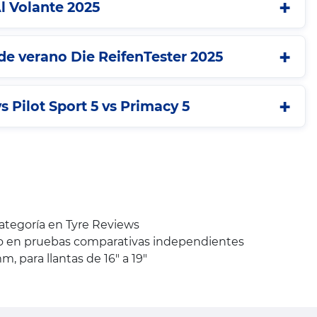
l Volante 2025
e verano Die ReifenTester 2025
s Pilot Sport 5 vs Primacy 5
categoría en Tyre Reviews
to en pruebas comparativas independientes
 para llantas de 16" a 19"