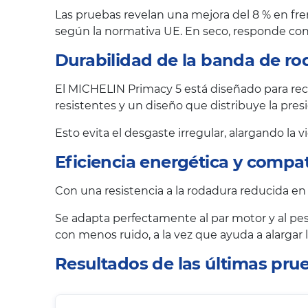
Las pruebas revelan una mejora del 8 % en fre
según la normativa UE. En seco, responde con 
Durabilidad de la banda de ro
El MICHELIN Primacy 5 está diseñado para reco
resistentes y un diseño que distribuye la pr
Esto evita el desgaste irregular, alargando la 
Eficiencia energética y compat
Con una resistencia a la rodadura reducida en
Se adapta perfectamente al par motor y al pes
con menos ruido, a la vez que ayuda a alargar
Resultados de las últimas pr