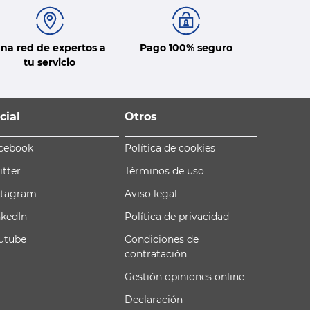
na red de expertos a
Pago 100% seguro
tu servicio
cial
Otros
cebook
Política de cookies
itter
Términos de uso
stagram
Aviso legal
nkedIn
Política de privacidad
utube
Condiciones de
contratación
Gestión opiniones online
Declaración