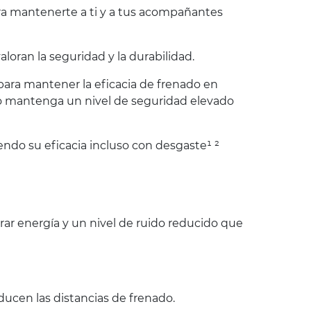
ara mantenerte a ti y a tus acompañantes
oran la seguridad y la durabilidad.
 para mantener la eficacia de frenado en
co mantenga un nivel de seguridad elevado
endo su eficacia incluso con desgaste¹ ²
r energía y un nivel de ruido reducido que
ucen las distancias de frenado.