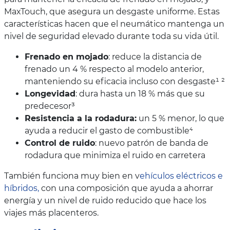
MaxTouch, que asegura un desgaste uniforme. Estas
características hacen que el neumático mantenga un
nivel de seguridad elevado durante toda su vida útil.
Frenado en mojado
: reduce la distancia de
frenado un 4 % respecto al modelo anterior,
manteniendo su eficacia incluso con desgaste¹ ²
Longevidad
: dura hasta un 18 % más que su
predecesor³
Resistencia a la rodadura:
un 5 % menor, lo que
ayuda a reducir el gasto de combustible⁴
Control de ruido
: nuevo patrón de banda de
rodadura que minimiza el ruido en carretera
También funciona muy bien en v
ehículos eléctricos e
híbridos,
con una composición que ayuda a ahorrar
energía y un nivel de ruido reducido que hace los
viajes más placenteros.