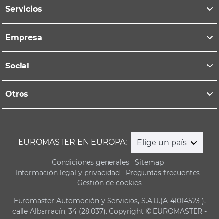
Servicios
Empresa
Social
Otros
EUROMASTER EN EUROPA:
Elige un país
Condiciones generales
Sitemap
Información legal y privacidad
Preguntas frecuentes
Gestión de cookies
Euromaster Automoción y Servicios, S.A.U.(A-41014523 ),
calle Albarracín, 34 (28.037). Copyright © EUROMASTER -