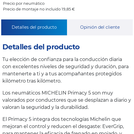
Precio por neumático
Precio de montaje no incluido 19,85 €
Detalles del producto
Opinión del cliente
Detalles del producto
Tu elección de confianza para la conducción diaria
con excelentes niveles de seguridad y duración, para
mantenerte a ti y a tus acompañantes protegidos
kilómetro tras kilómetro.
Los neumáticos MICHELIN Primacy 5 son muy
valorados por conductores que se desplazan a diario y
valoran la seguridad y la durabilidad.
El Primacy 5 integra dos tecnologías Michelin que
mejoran el control y reducen el desgaste: EverGrip,
para mantener la eficacia de frenado en mojado, y