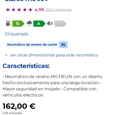
4,7/5
(2243 opiniones)
B
A
70db
Etiquetado
Neumático de verano de coche
XL
>
ver otras dimensiones para este neumático
Características:
• Neumático de verano MICHELIN con un diseño
hecho exclusivamente para una larga duración •
Mayor seguridad en mojado • Compatible con
vehículos eléctricos
162,00
€
IVA incluido