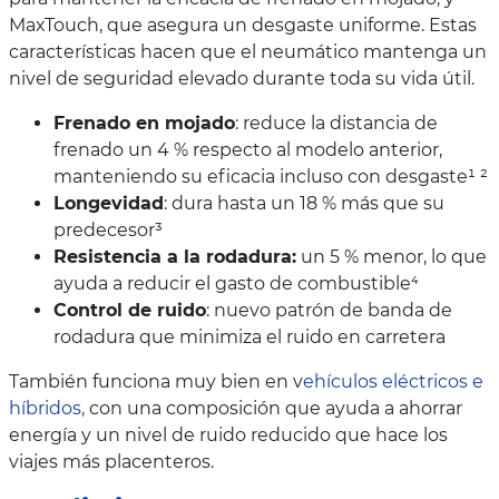
MaxTouch, que asegura un desgaste uniforme. Estas
características hacen que el neumático mantenga un
nivel de seguridad elevado durante toda su vida útil.
Frenado en mojado
: reduce la distancia de
frenado un 4 % respecto al modelo anterior,
manteniendo su eficacia incluso con desgaste¹ ²
Longevidad
: dura hasta un 18 % más que su
predecesor³
Resistencia a la rodadura:
un 5 % menor, lo que
ayuda a reducir el gasto de combustible⁴
Control de ruido
: nuevo patrón de banda de
rodadura que minimiza el ruido en carretera
También funciona muy bien en v
ehículos eléctricos e
híbridos,
con una composición que ayuda a ahorrar
energía y un nivel de ruido reducido que hace los
viajes más placenteros.