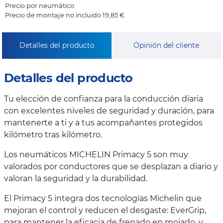
Precio por neumático
Precio de montaje no incluido 19,85 €
Detalles del producto
Opinión del cliente
Detalles del producto
Tu elección de confianza para la conducción diaria
con excelentes niveles de seguridad y duración, para
mantenerte a ti y a tus acompañantes protegidos
kilómetro tras kilómetro.
Los neumáticos MICHELIN Primacy 5 son muy
valorados por conductores que se desplazan a diario y
valoran la seguridad y la durabilidad.
El Primacy 5 integra dos tecnologías Michelin que
mejoran el control y reducen el desgaste: EverGrip,
para mantener la eficacia de frenado en mojado, y