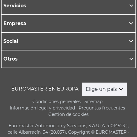
Servicios
Empresa
Social
Otros
EUROMASTER EN EUROPA:
Elige un país
Condiciones generales
Sitemap
Información legal y privacidad
Preguntas frecuentes
Gestión de cookies
Euromaster Automoción y Servicios, S.A.U.(A-41014523 ),
calle Albarracín, 34 (28.037). Copyright © EUROMASTER -