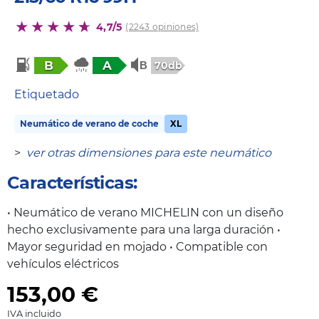
4,7/5
(2243 opiniones)
B
A
70db
Etiquetado
Neumático de verano de coche
XL
>
ver otras dimensiones para este neumático
Características:
• Neumático de verano MICHELIN con un diseño
hecho exclusivamente para una larga duración •
Mayor seguridad en mojado • Compatible con
vehículos eléctricos
153,00
€
IVA incluido