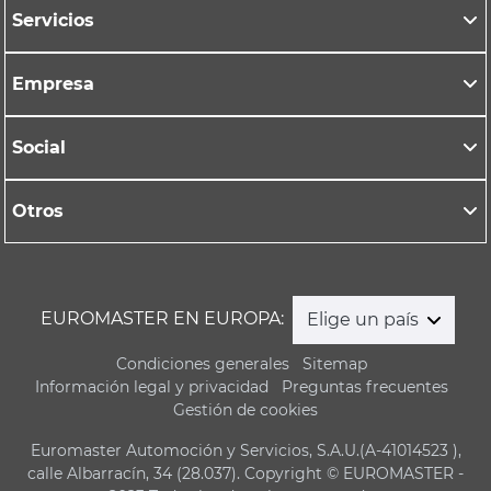
Servicios
Empresa
Social
Otros
EUROMASTER EN EUROPA:
Elige un país
Condiciones generales
Sitemap
Información legal y privacidad
Preguntas frecuentes
Gestión de cookies
Euromaster Automoción y Servicios, S.A.U.(A-41014523 ),
calle Albarracín, 34 (28.037). Copyright © EUROMASTER -