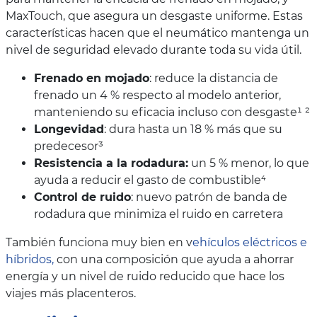
MaxTouch, que asegura un desgaste uniforme. Estas
características hacen que el neumático mantenga un
nivel de seguridad elevado durante toda su vida útil.
Frenado en mojado
: reduce la distancia de
frenado un 4 % respecto al modelo anterior,
manteniendo su eficacia incluso con desgaste¹ ²
Longevidad
: dura hasta un 18 % más que su
predecesor³
Resistencia a la rodadura:
un 5 % menor, lo que
ayuda a reducir el gasto de combustible⁴
Control de ruido
: nuevo patrón de banda de
rodadura que minimiza el ruido en carretera
También funciona muy bien en v
ehículos eléctricos e
híbridos,
con una composición que ayuda a ahorrar
energía y un nivel de ruido reducido que hace los
viajes más placenteros.