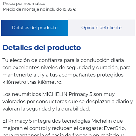
Precio por neumático
Precio de montaje no incluido 19,85 €
Detalles del producto
Opinión del cliente
Detalles del producto
Tu elección de confianza para la conducción diaria
con excelentes niveles de seguridad y duración, para
mantenerte a ti y a tus acompañantes protegidos
kilómetro tras kilómetro.
Los neumáticos MICHELIN Primacy 5 son muy
valorados por conductores que se desplazan a diario y
valoran la seguridad y la durabilidad.
El Primacy 5 integra dos tecnologías Michelin que
mejoran el control y reducen el desgaste: EverGrip,
para mantener la eficacia de frenado en mojado, y