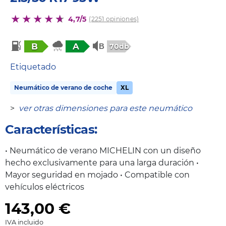
4,7/5
(2251 opiniones)
B
A
70db
Etiquetado
Neumático de verano de coche
XL
>
ver otras dimensiones para este neumático
Características:
• Neumático de verano MICHELIN con un diseño
hecho exclusivamente para una larga duración •
Mayor seguridad en mojado • Compatible con
vehículos eléctricos
143,00
€
IVA incluido