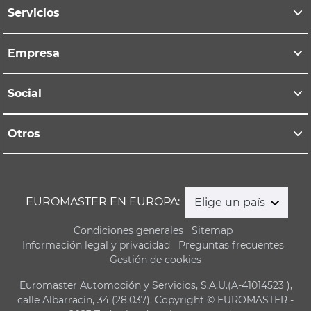
Servicios
Empresa
Social
Otros
EUROMASTER EN EUROPA:
Elige un país
Condiciones generales
Sitemap
Información legal y privacidad
Preguntas frecuentes
Gestión de cookies
Euromaster Automoción y Servicios, S.A.U.(A-41014523 ),
calle Albarracín, 34 (28.037). Copyright © EUROMASTER -