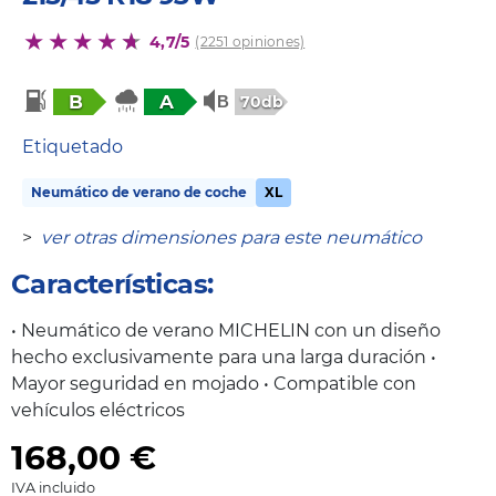
4,7/5
(2251 opiniones)
B
A
70db
Etiquetado
Neumático de verano de coche
XL
>
ver otras dimensiones para este neumático
Características:
• Neumático de verano MICHELIN con un diseño
hecho exclusivamente para una larga duración •
Mayor seguridad en mojado • Compatible con
vehículos eléctricos
168,00
€
IVA incluido