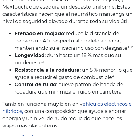
MaxTouch, que asegura un desgaste uniforme. Estas
características hacen que el neumático mantenga un
nivel de seguridad elevado durante toda su vida útil.
Frenado en mojado
: reduce la distancia de
frenado un 4 % respecto al modelo anterior,
manteniendo su eficacia incluso con desgaste¹ ²
Longevidad
: dura hasta un 18 % más que su
predecesor³
Resistencia a la rodadura:
un 5 % menor, lo que
ayuda a reducir el gasto de combustible⁴
Control de ruido
: nuevo patrón de banda de
rodadura que minimiza el ruido en carretera
También funciona muy bien en v
ehículos eléctricos e
híbridos,
con una composición que ayuda a ahorrar
energía y un nivel de ruido reducido que hace los
viajes más placenteros.