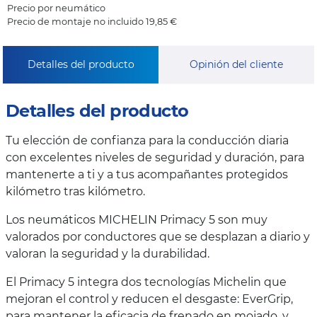
Precio por neumático
Precio de montaje no incluido 19,85 €
Detalles del producto
Opinión del cliente
Detalles del producto
Tu elección de confianza para la conducción diaria
con excelentes niveles de seguridad y duración, para
mantenerte a ti y a tus acompañantes protegidos
kilómetro tras kilómetro.
Los neumáticos MICHELIN Primacy 5 son muy
valorados por conductores que se desplazan a diario y
valoran la seguridad y la durabilidad.
El Primacy 5 integra dos tecnologías Michelin que
mejoran el control y reducen el desgaste: EverGrip,
para mantener la eficacia de frenado en mojado, y