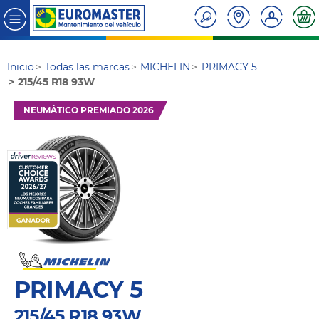
Inicio
Todas las marcas
MICHELIN
PRIMACY 5
215/45 R18 93W
NEUMÁTICO PREMIADO 2026
PRIMACY 5
215/45 R18 93W