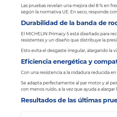
Las pruebas revelan una mejora del 8 % en fre
según la normativa UE. En seco, responde con 
Durabilidad de la banda de ro
El MICHELIN Primacy 5 está diseñado para reco
resistentes y un diseño que distribuye la pr
Esto evita el desgaste irregular, alargando la 
Eficiencia energética y compat
Con una resistencia a la rodadura reducida en
Se adapta perfectamente al par motor y al pes
con menos ruido, a la vez que ayuda a alargar
Resultados de las últimas pr