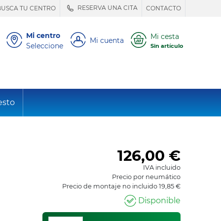
RESERVA UNA CITA
BUSCA TU CENTRO
CONTACTO
Mi centro
Mi cesta
Mi cuenta
Seleccione
Sin artículo
esto
126,00
€
IVA incluido
Precio por neumático
Precio de montaje no incluido 19,85 €
Disponible