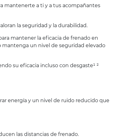
ara mantenerte a ti y a tus acompañantes
oran la seguridad y la durabilidad.
 para mantener la eficacia de frenado en
co mantenga un nivel de seguridad elevado
endo su eficacia incluso con desgaste¹ ²
r energía y un nivel de ruido reducido que
ucen las distancias de frenado.