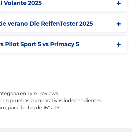
l Volante 2025
e verano Die ReifenTester 2025
s Pilot Sport 5 vs Primacy 5
categoría en Tyre Reviews
to en pruebas comparativas independientes
 para llantas de 16" a 19"