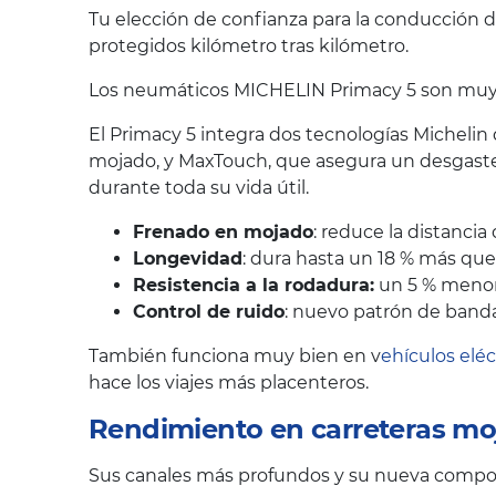
Tu elección de confianza para la conducción d
protegidos kilómetro tras kilómetro.
Los neumáticos MICHELIN Primacy 5 son muy va
El Primacy 5 integra dos tecnologías Michelin
mojado, y MaxTouch, que asegura un desgaste
durante toda su vida útil.
Frenado en mojado
: reduce la distanci
Longevidad
: dura hasta un 18 % más qu
Resistencia a la rodadura:
un 5 % menor,
Control de ruido
: nuevo patrón de banda
También funciona muy bien en v
ehículos eléc
hace los viajes más placenteros.
Rendimiento en carreteras mo
Sus canales más profundos y su nueva composi