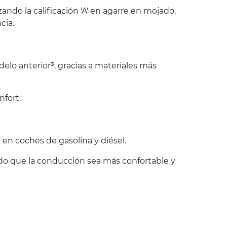
do la calificación 'A' en agarre en mojado,
cia.
lo anterior³, gracias a materiales más
nfort.
en coches de gasolina y diésel.
endo que la conducción sea más confortable y