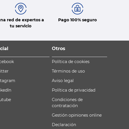
na red de expertos a
Pago 100% seguro
tu servicio
cial
Otros
cebook
Política de cookies
itter
Términos de uso
stagram
Aviso legal
nkedIn
Política de privacidad
utube
Condiciones de
contratación
Gestión opiniones online
Declaración