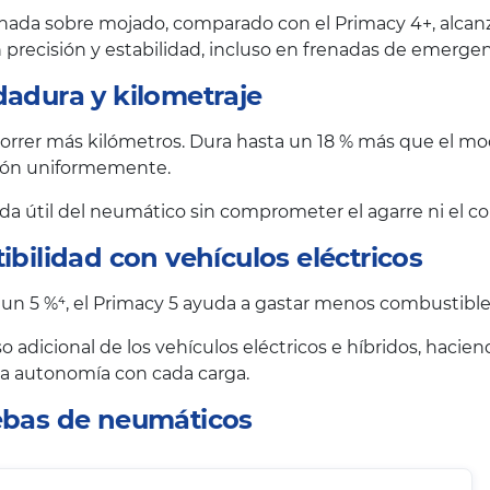
nada sobre mojado, comparado con el Primacy 4+, alcanzan
precisión y estabilidad, incluso en frenadas de emergen
dadura y kilometraje
rrer más kilómetros. Dura hasta un 18 % más que el mode
esión uniformemente.
vida útil del neumático sin comprometer el agarre ni el co
ibilidad con vehículos eléctricos
 un 5 %⁴, el Primacy 5 ayuda a gastar menos combustible 
o adicional de los vehículos eléctricos e híbridos, haci
 la autonomía con cada carga.
uebas de neumáticos