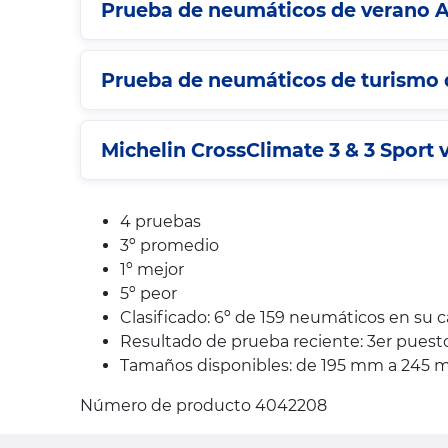
Prueba de neumáticos de verano A
Prueba de neumáticos de turismo d
Michelin CrossClimate 3 & 3 Sport v
4 pruebas
3º promedio
1º mejor
5º peor
Clasificado: 6º de 159 neumáticos en su 
Resultado de prueba reciente: 3er pues
Tamaños disponibles: de 195 mm a 245 mm,
Número de producto 4042208