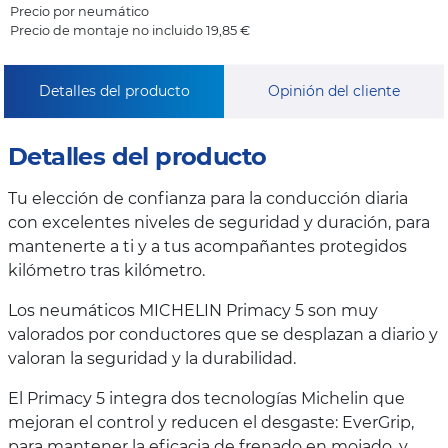
Precio por neumático
Precio de montaje no incluido 19,85 €
Detalles del producto
Opinión del cliente
Detalles del producto
Tu elección de confianza para la conducción diaria
con excelentes niveles de seguridad y duración, para
mantenerte a ti y a tus acompañantes protegidos
kilómetro tras kilómetro.
Los neumáticos MICHELIN Primacy 5 son muy
valorados por conductores que se desplazan a diario y
valoran la seguridad y la durabilidad.
El Primacy 5 integra dos tecnologías Michelin que
mejoran el control y reducen el desgaste: EverGrip,
para mantener la eficacia de frenado en mojado, y