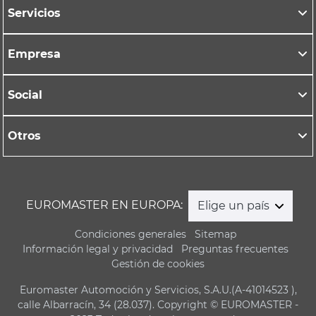
Servicios
Empresa
Social
Otros
EUROMASTER EN EUROPA:
Elige un país
Condiciones generales
Sitemap
Información legal y privacidad
Preguntas frecuentes
Gestión de cookies
Euromaster Automoción y Servicios, S.A.U.(A-41014523 ),
calle Albarracín, 34 (28.037). Copyright © EUROMASTER -