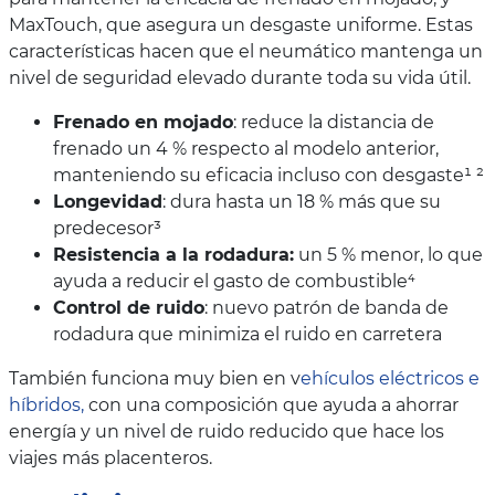
MaxTouch, que asegura un desgaste uniforme. Estas
características hacen que el neumático mantenga un
nivel de seguridad elevado durante toda su vida útil.
Frenado en mojado
: reduce la distancia de
frenado un 4 % respecto al modelo anterior,
manteniendo su eficacia incluso con desgaste¹ ²
Longevidad
: dura hasta un 18 % más que su
predecesor³
Resistencia a la rodadura:
un 5 % menor, lo que
ayuda a reducir el gasto de combustible⁴
Control de ruido
: nuevo patrón de banda de
rodadura que minimiza el ruido en carretera
También funciona muy bien en v
ehículos eléctricos e
híbridos,
con una composición que ayuda a ahorrar
energía y un nivel de ruido reducido que hace los
viajes más placenteros.