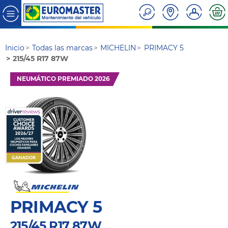
Inicio
Todas las marcas
MICHELIN
PRIMACY 5
215/45 R17 87W
NEUMÁTICO PREMIADO 2026
PRIMACY 5
215/45 R17 87W