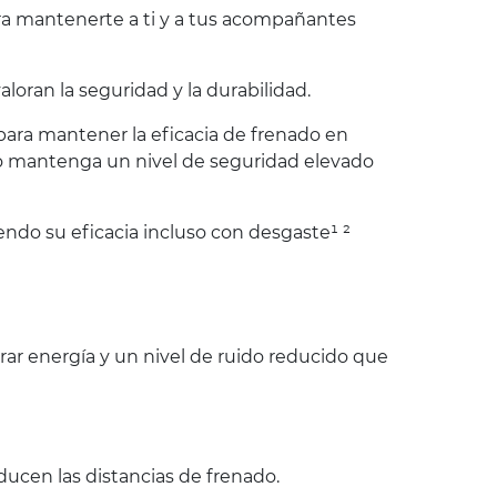
ara mantenerte a ti y a tus acompañantes
oran la seguridad y la durabilidad.
 para mantener la eficacia de frenado en
co mantenga un nivel de seguridad elevado
endo su eficacia incluso con desgaste¹ ²
r energía y un nivel de ruido reducido que
ucen las distancias de frenado.