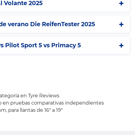
l Volante 2025
e verano Die ReifenTester 2025
s Pilot Sport 5 vs Primacy 5
categoría en Tyre Reviews
to en pruebas comparativas independientes
 para llantas de 16" a 19"