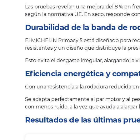
Las pruebas revelan una mejora del 8 % en fre
según la normativa UE. En seco, responde con 
Durabilidad de la banda de ro
El MICHELIN Primacy 5 está diseñado para reco
resistentes y un diseño que distribuye la pr
Esto evita el desgaste irregular, alargando la 
Eficiencia energética y compat
Con una resistencia a la rodadura reducida en
Se adapta perfectamente al par motor y al pes
con menos ruido, a la vez que ayuda a alargar
Resultados de las últimas pr