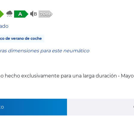
A
70db
tado
co de verano de coche
tras dimensiones para este neumático
o hecho exclusivamente para una larga duración • Mayo
to