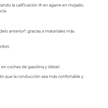
do la calificación 'A' en agarre en mojado,
cia.
lo anterior³, gracias a materiales más
nfort.
en coches de gasolina y diésel.
endo que la conducción sea más confortable y