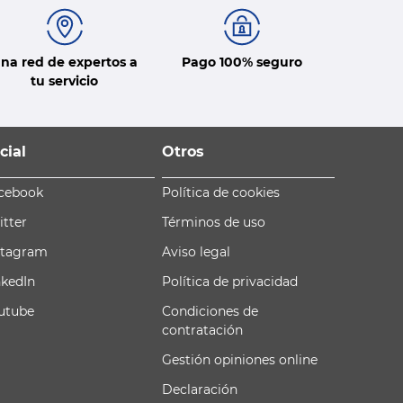
na red de expertos a
Pago 100% seguro
tu servicio
cial
Otros
cebook
Política de cookies
itter
Términos de uso
stagram
Aviso legal
nkedIn
Política de privacidad
utube
Condiciones de
contratación
Gestión opiniones online
Declaración