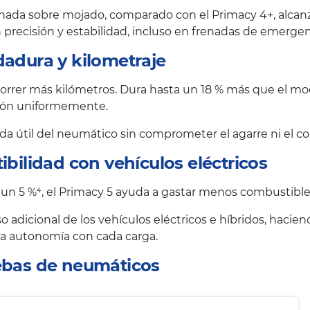
nada sobre mojado, comparado con el Primacy 4+, alcanzan
precisión y estabilidad, incluso en frenadas de emergen
dadura y kilometraje
rrer más kilómetros. Dura hasta un 18 % más que el mode
esión uniformemente.
vida útil del neumático sin comprometer el agarre ni el co
ibilidad con vehículos eléctricos
 un 5 %⁴, el Primacy 5 ayuda a gastar menos combustible 
o adicional de los vehículos eléctricos e híbridos, haci
 la autonomía con cada carga.
uebas de neumáticos