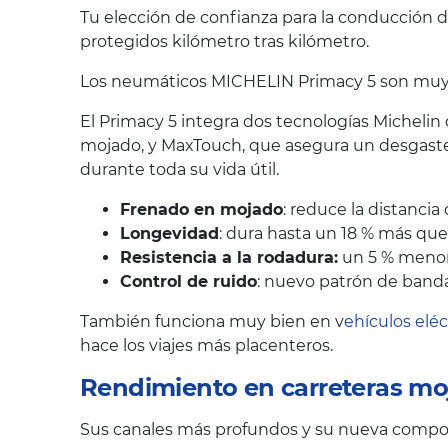
Tu elección de confianza para la conducción d
protegidos kilómetro tras kilómetro.
Los neumáticos MICHELIN Primacy 5 son muy va
El Primacy 5 integra dos tecnologías Michelin
mojado, y MaxTouch, que asegura un desgaste
durante toda su vida útil.
Frenado en mojado
: reduce la distanci
Longevidad
: dura hasta un 18 % más qu
Resistencia a la rodadura:
un 5 % menor,
Control de ruido
: nuevo patrón de banda
También funciona muy bien en v
ehículos eléc
hace los viajes más placenteros.
Rendimiento en carreteras mo
Sus canales más profundos y su nueva composi