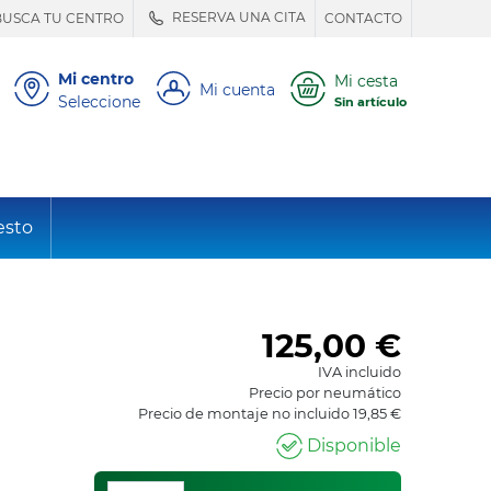
RESERVA UNA CITA
BUSCA TU CENTRO
CONTACTO
Mi centro
Mi cesta
Mi cuenta
Seleccione
Sin artículo
esto
125,00
€
IVA incluido
Precio por neumático
Precio de montaje no incluido 19,85 €
Disponible