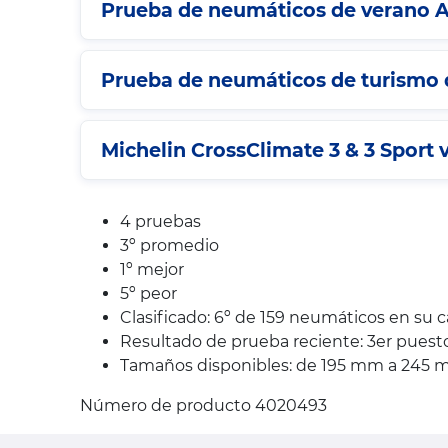
Prueba de neumáticos de verano A
Prueba de neumáticos de turismo d
Michelin CrossClimate 3 & 3 Sport v
4 pruebas
3º promedio
1º mejor
5º peor
Clasificado: 6º de 159 neumáticos en su 
Resultado de prueba reciente: 3er pues
Tamaños disponibles: de 195 mm a 245 mm,
Número de producto 4020493