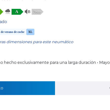
A
70db
tado
 de verano de coche
XL
tras dimensiones para este neumático
o hecho exclusivamente para una larga duración • Mayo
to