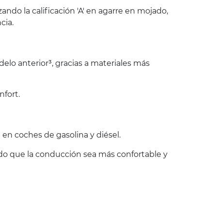
do la calificación 'A' en agarre en mojado,
cia.
lo anterior³, gracias a materiales más
nfort.
en coches de gasolina y diésel.
endo que la conducción sea más confortable y