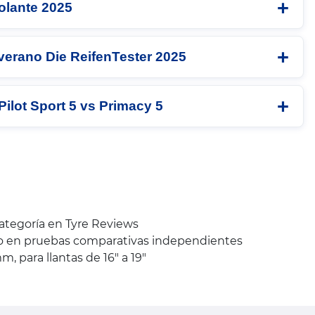
olante 2025
verano Die ReifenTester 2025
Pilot Sport 5 vs Primacy 5
categoría en Tyre Reviews
to en pruebas comparativas independientes
 para llantas de 16" a 19"