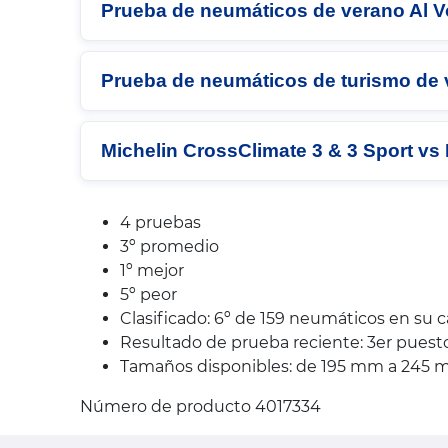
Prueba de neumáticos de verano Al V
Prueba de neumáticos de turismo de 
Michelin CrossClimate 3 & 3 Sport vs 
4 pruebas
3º promedio
1º mejor
5º peor
Clasificado: 6º de 159 neumáticos en su 
Resultado de prueba reciente: 3er pues
Tamaños disponibles: de 195 mm a 245 mm,
Número de producto 4017334