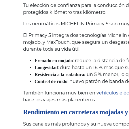
Tu elección de confianza para la conducción d
protegidos kilómetro tras kilómetro.
Los neumáticos MICHELIN Primacy 5 son muy va
El Primacy 5 integra dos tecnologías Michelin
mojado, y MaxTouch, que asegura un desgaste
durante toda su vida útil.
: reduce la distancia de
Frenado en mojado
: dura hasta un 18 % más que s
Longevidad
un 5 % menor, lo q
Resistencia a la rodadura:
: nuevo patrón de banda d
Control de ruido
También funciona muy bien en v
ehículos eléc
hace los viajes más placenteros.
Rendimiento en carreteras mojadas y 
Sus canales más profundos y su nueva composi