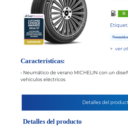
B
Etique
Neumático
>
ver o
Características:
• Neumático de verano MICHELIN con un diseñ
vehículos eléctricos
Detalles del produc
Detalles del producto