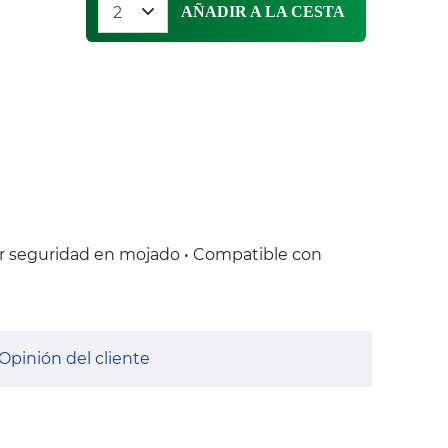
AÑADIR A LA CESTA
r seguridad en mojado • Compatible con
Opinión del cliente