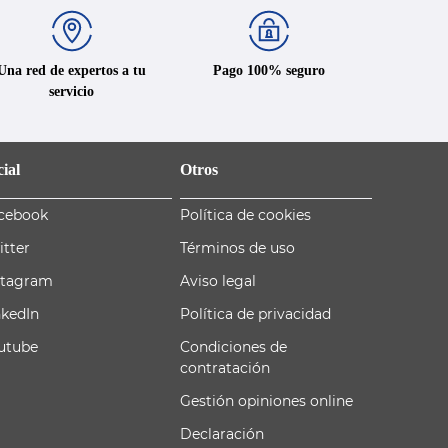
Una red de expertos a tu
Pago 100% seguro
servicio
ial
Otros
cebook
Política de cookies
itter
Términos de uso
stagram
Aviso legal
nkedIn
Política de privacidad
utube
Condiciones de
contratación
Gestión opiniones online
Declaración