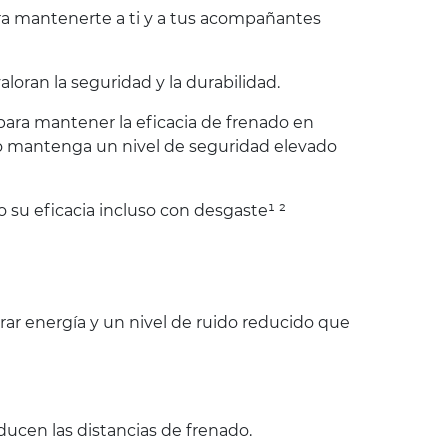
ara mantenerte a ti y a tus acompañantes
oran la seguridad y la durabilidad.
 para mantener la eficacia de frenado en
co mantenga un nivel de seguridad elevado
 su eficacia incluso con desgaste¹ ²
r energía y un nivel de ruido reducido que
ucen las distancias de frenado.