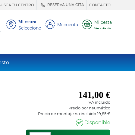
RESERVA UNA CITA
BUSCA TU CENTRO
CONTACTO
Mi centro
Mi cesta
Mi cuenta
Seleccione
Sin artículo
esto
141,00
€
IVA incluido
Precio por neumático
Precio de montaje no incluido 19,85 €
Disponible