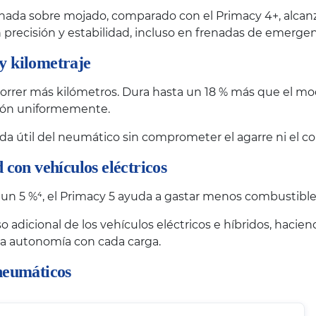
nada sobre mojado, comparado con el Primacy 4+, alcanzan
precisión y estabilidad, incluso en frenadas de emergen
y kilometraje
rrer más kilómetros. Dura hasta un 18 % más que el mode
esión uniformemente.
vida útil del neumático sin comprometer el agarre ni el co
 con vehículos eléctricos
 un 5 %⁴, el Primacy 5 ayuda a gastar menos combustible 
o adicional de los vehículos eléctricos e híbridos, haci
 la autonomía con cada carga.
 neumáticos