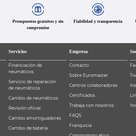
Presupuestos gratuitos y sin
Fiabilidad y transparencia
compromiso
Servicios
Empresa
Soc
Financiación de
Contacto
Fa
neumáticos
Sobre Euromaster
Tw
Servicio de reparación
Centros colaboradores
In
de neumáticos
Certificados
Li
Cambio de neumáticos
Trabaja con nosotros
Yo
Revisión oficial
FAQS
Cambio amortiguadores
Franquicia
Cambio de batería
Compromiso ético