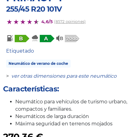
255/45 R20 101V
4,6/5
(8572 opiniones)
B
A
70db
Etiquetado
Neumático de verano de coche
>
ver otras dimensiones para este neumático
Características:
Neumático para vehículos de turismo urbano,
compactos y familiares.
Neumáticos de larga duración
Máxima seguridad en terrenos mojados
270,36
€