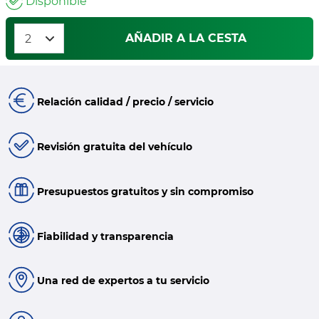
Disponible
AÑADIR A LA CESTA
Relación calidad / precio / servicio
Revisión gratuita del vehículo
Presupuestos gratuitos y sin compromiso
Fiabilidad y transparencia
Una red de expertos a tu servicio