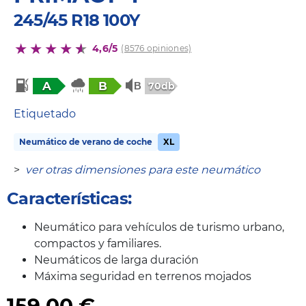
245/45 R18 100Y
4,6/5
(8576 opiniones)
A
B
70db
Etiquetado
Neumático de verano de coche
XL
>
ver otras dimensiones para este neumático
Características:
Neumático para vehículos de turismo urbano,
compactos y familiares.
Neumáticos de larga duración
Máxima seguridad en terrenos mojados
159,00
€