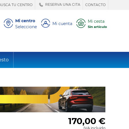
RESERVA UNA CITA
BUSCA TU CENTRO
CONTACTO
Mi centro
Mi cesta
Mi cuenta
Seleccione
Sin artículo
esto
170,00
€
IVA incluido