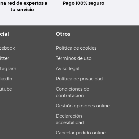
na red de expertos a
Pago 100% seguro
tu servicio
cial
Otros
cebook
Política de cookies
itter
Términos de uso
stagram
Aviso legal
nkedIn
Política de privacidad
utube
Condiciones de
contratación
Gestión opiniones online
Declaración
accesibilidad
Cancelar pedido online