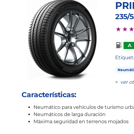
PRI
235/
A
Etique
Neumáti
>
ver o
Características:
Neumático para vehículos de turismo urba
Neumáticos de larga duración
Máxima seguridad en terrenos mojados