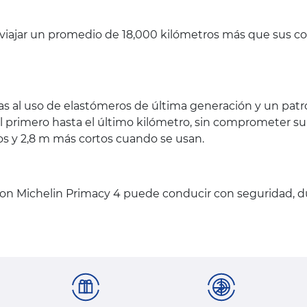
viajar un promedio de 18,000 kilómetros más que sus co
as al uso de elastómeros de última generación y un pat
el primero hasta el último kilómetro, sin comprometer s
 y 2,8 m más cortos cuando se usan.
Con Michelin Primacy 4 puede conducir con seguridad, du