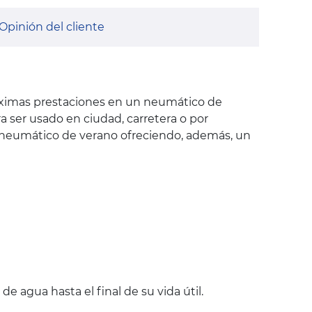
Opinión del cliente
áximas prestaciones en un neumático de
ra ser usado en ciudad, carretera o por
n neumático de verano ofreciendo, además, un
e agua hasta el final de su vida útil.