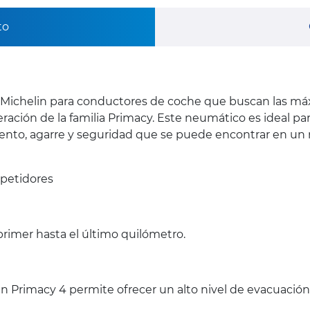
to
 Michelin para conductores de coche que buscan las m
eración de la familia Primacy. Este neumático es ideal pa
iento, agarre y seguridad que se puede encontrar en u
petidores
primer hasta el último quilómetro.
n Primacy 4 permite ofrecer un alto nivel de evacuación d