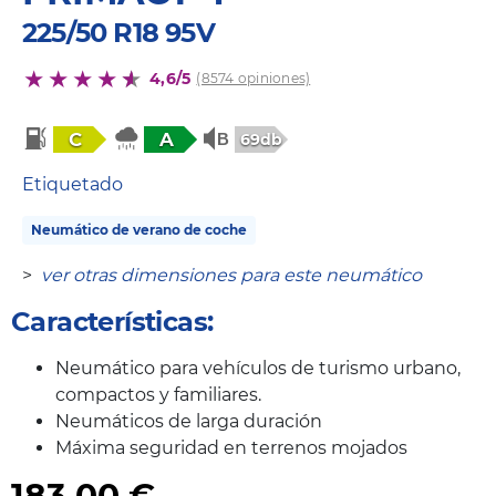
225/50 R18 95V
4,6/5
(8574 opiniones)
C
A
69db
Etiquetado
Neumático de verano de coche
>
ver otras dimensiones para este neumático
Características:
Neumático para vehículos de turismo urbano,
compactos y familiares.
Neumáticos de larga duración
Máxima seguridad en terrenos mojados
183,00
€