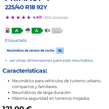
225/40 R18 92Y
4,6/5
(8574 opiniones)
A
A
70db
Etiquetado
Neumático de verano de coche
XL
>
ver otras dimensiones para este neumático
Características:
Neumático para vehículos de turismo urbano,
compactos y familiares.
Neumáticos de larga duración
Máxima seguridad en terrenos mojados
121,00
€