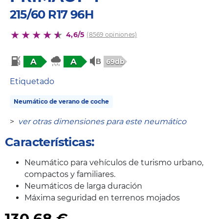
215/60 R17 96H
4,6/5
(8569 opiniones)
A
A
69db
Etiquetado
Neumático de verano de coche
>
ver otras dimensiones para este neumático
Características:
Neumático para vehículos de turismo urbano,
compactos y familiares.
Neumáticos de larga duración
Máxima seguridad en terrenos mojados
130,68
€