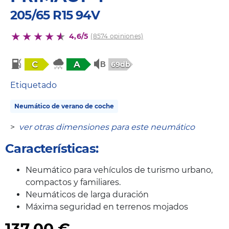
205/65 R15 94V
4,6/5
(8574 opiniones)
C
A
69db
Etiquetado
Neumático de verano de coche
>
ver otras dimensiones para este neumático
Características:
Neumático para vehículos de turismo urbano,
compactos y familiares.
Neumáticos de larga duración
Máxima seguridad en terrenos mojados
137,00
€