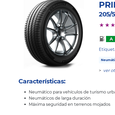
PRI
205/
A
Etique
Neumáti
>
ver o
Características:
Neumático para vehículos de turismo urba
Neumáticos de larga duración
Máxima seguridad en terrenos mojados