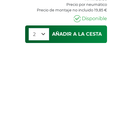
Precio por neumático
Precio de montaje no incluido 19,85 €
Disponible
AÑADIR A LA CESTA