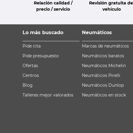
Relación calidad /
Revisión gratuita de
precio / servicio
vehículo
Lo más buscado
Neumáticos
Pide cita
Marcas de neumáticos
Pide presupuesto
Neumáticos baratos
Ofertas
Neumáticos Michelin
Centros
Neumáticos Pirelli
Blog
Neumáticos Dunlop
Talleres mejor valorados
Neumáticos en stock