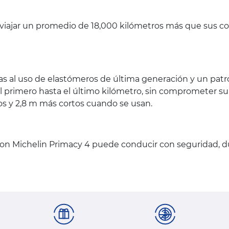
viajar un promedio de 18,000 kilómetros más que sus co
as al uso de elastómeros de última generación y un pat
el primero hasta el último kilómetro, sin comprometer s
 y 2,8 m más cortos cuando se usan.
Con Michelin Primacy 4 puede conducir con seguridad, du