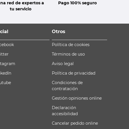
na red de expertos a
Pago 100% seguro
tu servicio
cial
Otros
cebook
Política de cookies
itter
Términos de uso
stagram
Aviso legal
nkedIn
Política de privacidad
utube
Condiciones de
contratación
Gestión opiniones online
Declaración
accesibilidad
Cancelar pedido online