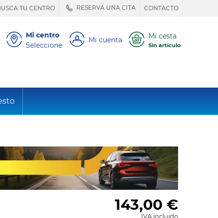
RESERVA UNA CITA
BUSCA TU CENTRO
CONTACTO
Mi centro
Mi cesta
Mi cuenta
Seleccione
Sin artículo
esto
143,00
€
IVA incluido