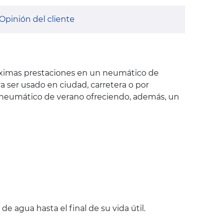
Opinión del cliente
áximas prestaciones en un neumático de
ra ser usado en ciudad, carretera o por
n neumático de verano ofreciendo, además, un
e agua hasta el final de su vida útil.