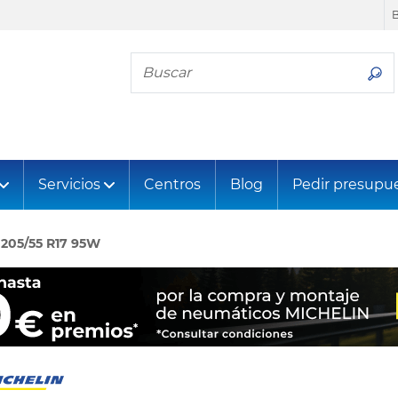
Busca tu neumático
Servicios
Centros
Blog
Pedir presupu
205/55 R17 95W