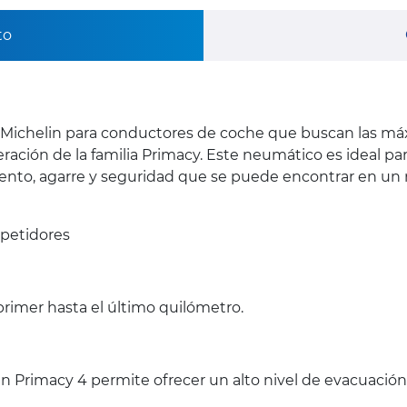
to
 Michelin para conductores de coche que buscan las m
eración de la familia Primacy. Este neumático es ideal pa
iento, agarre y seguridad que se puede encontrar en u
petidores
primer hasta el último quilómetro.
n Primacy 4 permite ofrecer un alto nivel de evacuación d