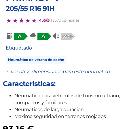
205/55 R16 91H
4,6/5
(8572 opiniones)
A
A
69db
Etiquetado
Neumático de verano de coche
>
ver otras dimensiones para este neumático
Características:
Neumático para vehículos de turismo urbano,
compactos y familiares.
Neumáticos de larga duración
Máxima seguridad en terrenos mojados
93,16
€