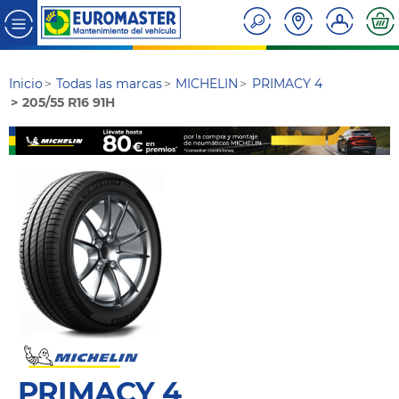
Inicio
Todas las marcas
MICHELIN
PRIMACY 4
205/55 R16 91H
PRIMACY 4