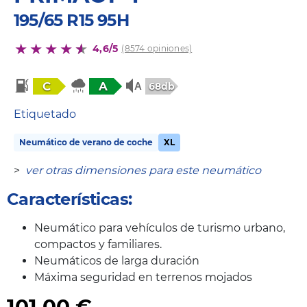
195/65 R15 95H
4,6/5
(8574 opiniones)
C
A
68db
Etiquetado
Neumático de verano de coche
XL
>
ver otras dimensiones para este neumático
Características:
Neumático para vehículos de turismo urbano,
compactos y familiares.
Neumáticos de larga duración
Máxima seguridad en terrenos mojados
101,00
€