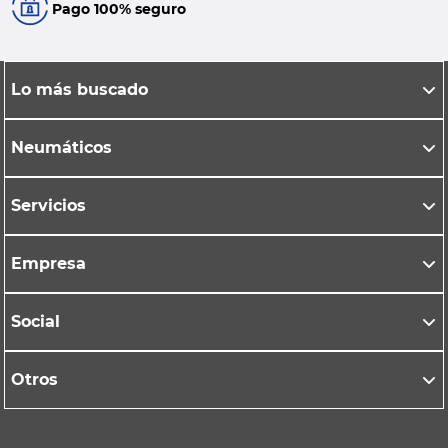
Pago 100% seguro
Lo más buscado
Neumáticos
Servicios
Empresa
Social
Otros