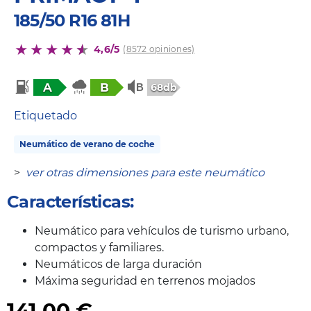
185/50 R16 81H
4,6/5
(8572 opiniones)
A
B
68db
Etiquetado
Neumático de verano de coche
>
ver otras dimensiones para este neumático
Características:
Neumático para vehículos de turismo urbano,
compactos y familiares.
Neumáticos de larga duración
Máxima seguridad en terrenos mojados
141,00
€