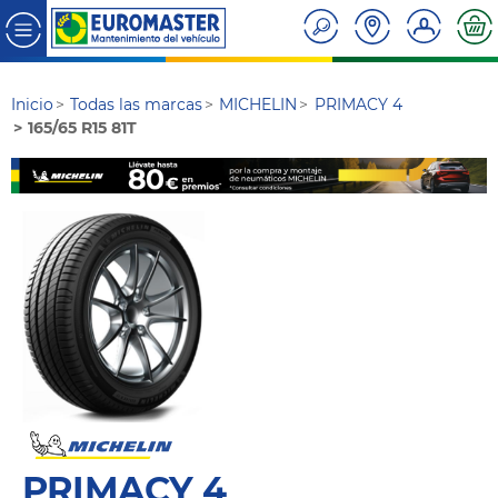
Inicio
Todas las marcas
MICHELIN
PRIMACY 4
165/65 R15 81T
PRIMACY 4