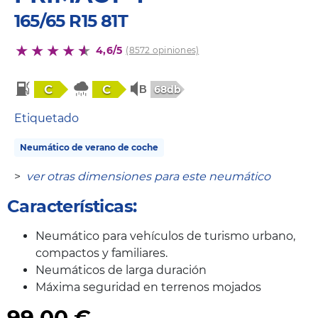
165/65 R15 81T
4,6/5
(8572 opiniones)
C
C
68db
Etiquetado
Neumático de verano de coche
>
ver otras dimensiones para este neumático
Características:
Neumático para vehículos de turismo urbano,
compactos y familiares.
Neumáticos de larga duración
Máxima seguridad en terrenos mojados
99,00
€