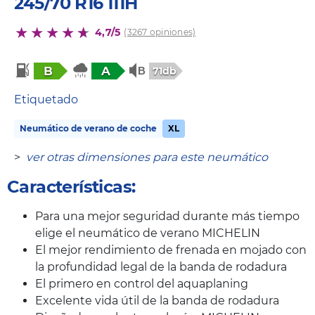
245/70 R16 111H
4,7/5
(3267 opiniones)
B
A
71db
Etiquetado
Neumático de verano de coche
XL
>
ver otras dimensiones para este neumático
Características:
Para una mejor seguridad durante más tiempo
elige el neumático de verano MICHELIN
El mejor rendimiento de frenada en mojado con
la profundidad legal de la banda de rodadura
El primero en control del aquaplaning
Excelente vida útil de la banda de rodadura