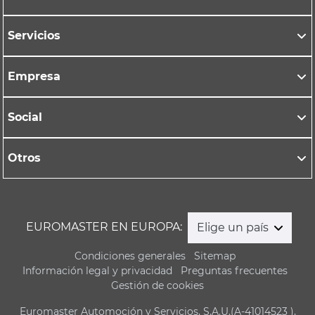
Servicios
Empresa
Social
Otros
EUROMASTER EN EUROPA:
Elige un país
Condiciones generales
Sitemap
Información legal y privacidad
Preguntas frecuentes
Gestión de cookies
Euromaster Automoción y Servicios, S.A.U.(A-41014523 ),