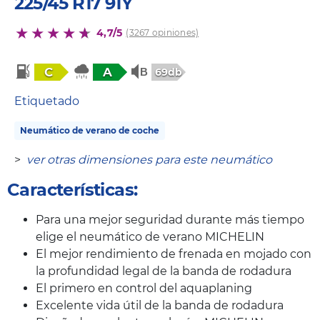
225/45 R17 91Y
4,7/5
(3267 opiniones)
C
A
69db
Etiquetado
Neumático de verano de coche
>
ver otras dimensiones para este neumático
Características:
Para una mejor seguridad durante más tiempo
elige el neumático de verano MICHELIN
El mejor rendimiento de frenada en mojado con
la profundidad legal de la banda de rodadura
El primero en control del aquaplaning
Excelente vida útil de la banda de rodadura