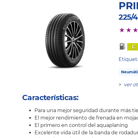
PRI
225/4
C
Etique
Neumáti
>
ver o
Características:
Para una mejor seguridad durante más t
El mejor rendimiento de frenada en mojad
El primero en control del aquaplaning
Excelente vida útil de la banda de rodadu