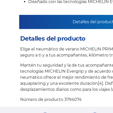
Diseñado con las tecnologías MICHELIN E
Detalles del produc
Detalles del producto
Elige el neumático de verano MICHELIN PRIMAC
seguro a ti y a tus acompañantes, kilómetro tr
Mantén tu seguridad y la de tus acompañantes
tecnologías MICHELIN Evergrip y de acuerdo co
neumático ofrece el mejor rendimiento de fre
aquaplaning y una excelente duración[4]. Disfr
desplazamientos diarios como para los viajes l
Número de producto 3794074