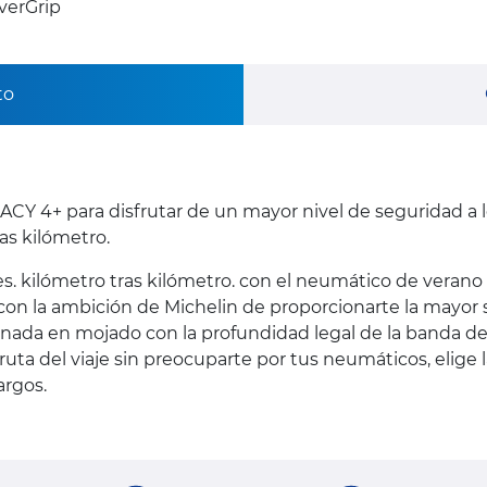
verGrip
to
Y 4+ para disfrutar de un mayor nivel de seguridad a 
as kilómetro.
. kilómetro tras kilómetro. con el neumático de verano
n la ambición de Michelin de proporcionarte la mayor seg
nada en mojado con la profundidad legal de la banda de 
uta del viaje sin preocuparte por tus neumáticos, elige 
argos.