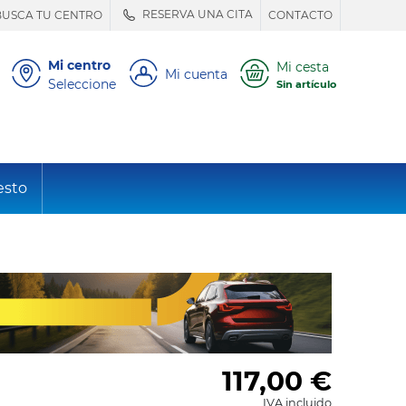
RESERVA UNA CITA
BUSCA TU CENTRO
CONTACTO
Mi centro
Mi cesta
Mi cuenta
Seleccione
Sin artículo
esto
117,00
€
IVA incluido