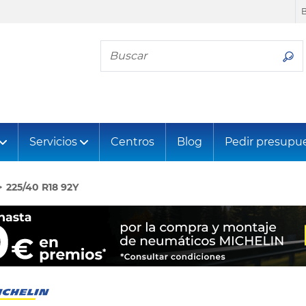
Busca tu neumático
Servicios
Centros
Blog
Pedir presupu
225/40 R18 92Y