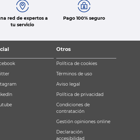
na red de expertos a
Pago 100% seguro
tu servicio
cial
Otros
cebook
Política de cookies
itter
Términos de uso
stagram
Aviso legal
nkedIn
Política de privacidad
utube
Condiciones de
contratación
Gestión opiniones online
Declaración
accesibilidad