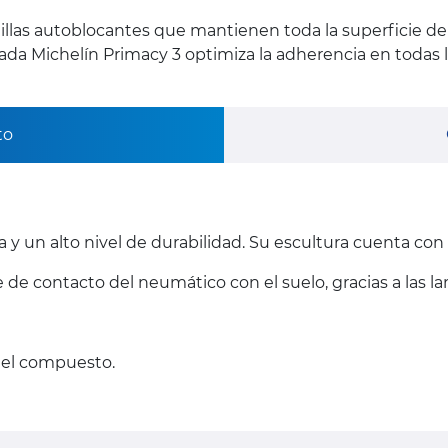
llas autoblocantes que mantienen toda la superficie del
 Michelín Primacy 3 optimiza la adherencia en todas l
to
 un alto nivel de durabilidad. Su escultura cuenta con 
e de contacto del neumático con el suelo, gracias a las 
 del compuesto.