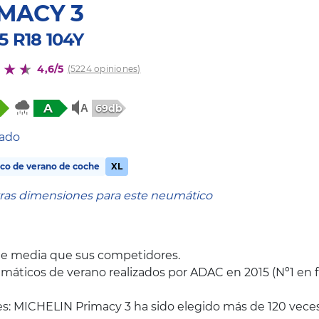
MACY 3
5 R18 104Y
4,6/5
(5224 opiniones)
A
69db
tado
co de verano de coche
XL
tras dimensiones para este neumático
de media que sus competidores.
máticos de verano realizados por ADAC en 2015 (Nº1 en f
es: MICHELIN Primacy 3 ha sido elegido más de 120 veces