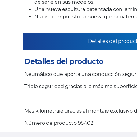
de serie en sus modelos.
Una nueva escultura patentada con lamini
Nuevo compuesto: la nueva goma patentada
Detalles del produc
Detalles del producto
Neumático que aporta una conducción segura y
Triple seguridad gracias a la máxima superfici
Más kilometraje gracias al montaje exclusivo
Número de producto 954021