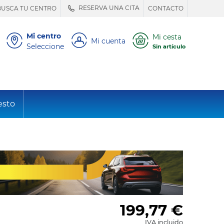
RESERVA UNA CITA
BUSCA TU CENTRO
CONTACTO
Mi centro
Mi cesta
Mi cuenta
Seleccione
Sin artículo
esto
199,77
€
IVA incluido