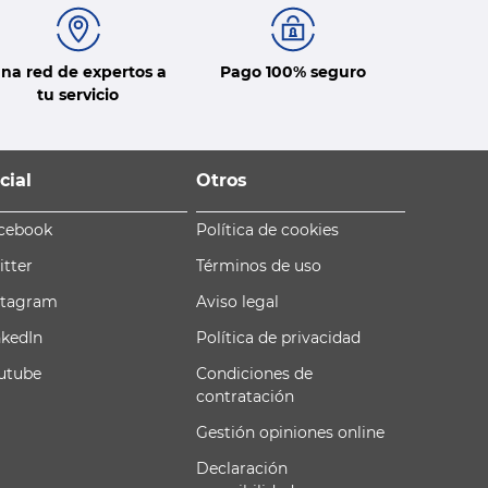
na red de expertos a
Pago 100% seguro
tu servicio
cial
Otros
cebook
Política de cookies
itter
Términos de uso
stagram
Aviso legal
nkedIn
Política de privacidad
utube
Condiciones de
contratación
Gestión opiniones online
Declaración