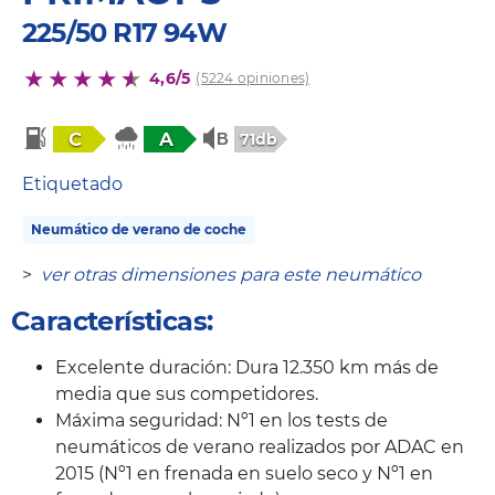
225/50 R17 94W
4,6/5
(5224 opiniones)
C
A
71db
Etiquetado
Neumático de verano de coche
>
ver otras dimensiones para este neumático
Características:
Excelente duración: Dura 12.350 km más de
media que sus competidores.
Máxima seguridad: Nº1 en los tests de
neumáticos de verano realizados por ADAC en
2015 (Nº1 en frenada en suelo seco y Nº1 en