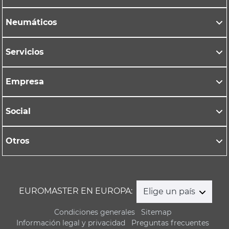
Neumáticos
Servicios
Empresa
Social
Otros
EUROMASTER EN EUROPA:
Elige un país
Condiciones generales
Sitemap
Información legal y privacidad
Preguntas frecuentes