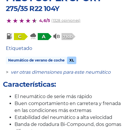
275/35 R22 104Y
4,6/5
(1328 opiniones)
C
A
71db
Etiquetado
Neumático de verano de coche
XL
>
ver otras dimensiones para este neumático
Características:
El neumático de serie más rápido
Buen comportamiento en carretera y frenada
en las condiciones más extremas
Estabilidad del neumático a alta velocidad
Banda de rodadura Bi-Compound, dos gomas