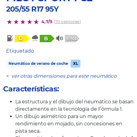
205/55 R17 95Y
4,7/5
(70 opiniones)
D
B
69db
Etiquetado
Neumático de verano de coche
XL
>
ver otras dimensiones para este neumático
Características:
La estructura y el dibujo del neumático se basan
directamente en la tecnología de Fórmula 1.
Un dibujo asimétrico para un mayor
rendimiento en mojado, sin concesiones en
pista seca.