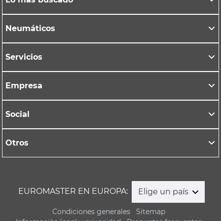
Neumáticos
Servicios
Empresa
Social
Otros
EUROMASTER EN EUROPA:
Elige un país
Condiciones generales
Sitemap