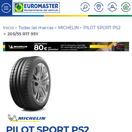
Inicio
Todas las marcas
MICHELIN
PILOT SPORT PS2
205/55 R17 95Y
PILOT SPORT PS2