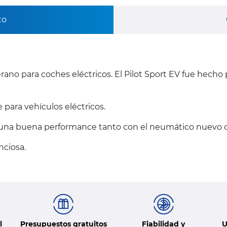
to
rano para coches eléctricos. El Pilot Sport EV fue hecho
ara vehículos eléctricos.
 una buena performance tanto con el neumático nuevo 
nciosa.
l
Presupuestos gratuitos
Fiabilidad y
U