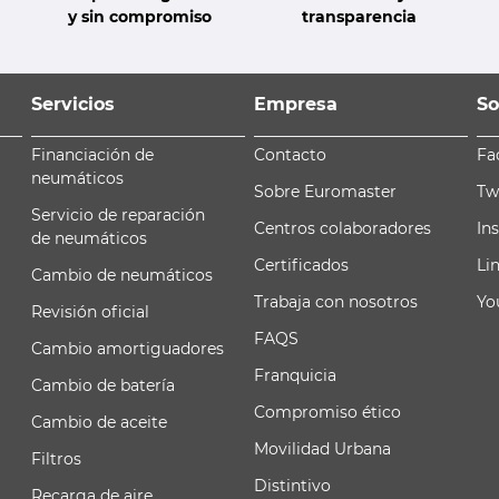
y sin compromiso
transparencia
Servicios
Empresa
So
Financiación de
Contacto
Fa
neumáticos
Sobre Euromaster
Tw
Servicio de reparación
Centros colaboradores
In
de neumáticos
Certificados
Li
Cambio de neumáticos
Trabaja con nosotros
Yo
Revisión oficial
FAQS
Cambio amortiguadores
Franquicia
Cambio de batería
Compromiso ético
Cambio de aceite
Movilidad Urbana
Filtros
Distintivo
Recarga de aire