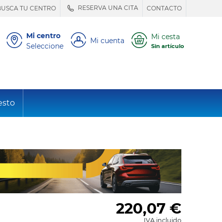
RESERVA UNA CITA
BUSCA TU CENTRO
CONTACTO
Mi centro
Mi cesta
Mi cuenta
Seleccione
Sin artículo
esto
220,07
€
IVA incluido