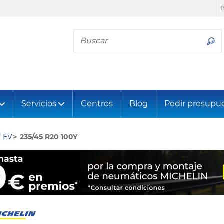
Busca tu neumático
Servicios
Centros
Blog
Pedir presupu
 EV
235/45 R20 100Y