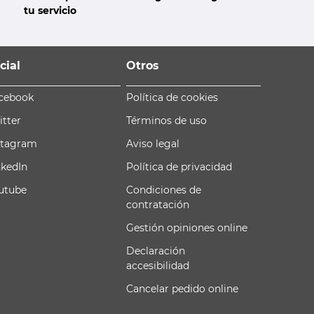
tu servicio
cial
Otros
cebook
Política de cookies
itter
Términos de uso
stagram
Aviso legal
nkedIn
Política de privacidad
utube
Condiciones de
contratación
Gestión opiniones online
Declaración
accesibilidad
Cancelar pedido online