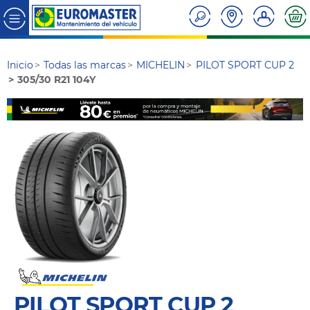
Inicio
Todas las marcas
MICHELIN
PILOT SPORT CUP 2
305/30 R21 104Y
PILOT SPORT CUP 2