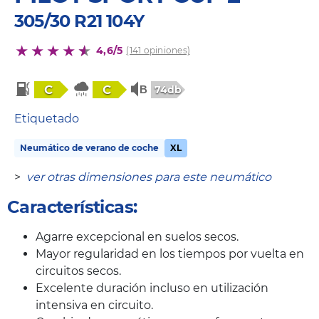
305/30 R21 104Y
4,6/5
(141 opiniones)
C
C
74db
Etiquetado
Neumático de verano de coche
XL
>
ver otras dimensiones para este neumático
Características:
Agarre excepcional en suelos secos.
Mayor regularidad en los tiempos por vuelta en
circuitos secos.
Excelente duración incluso en utilización
intensiva en circuito.