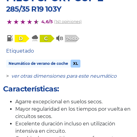
285/35 R19 103Y
4,6/5
(141 opiniones)
D
C
74db
Etiquetado
Neumático de verano de coche
XL
>
ver otras dimensiones para este neumático
Características:
Agarre excepcional en suelos secos.
Mayor regularidad en los tiempos por vuelta en
circuitos secos.
Excelente duración incluso en utilización
intensiva en circuito.