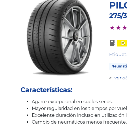
PIL
275/3
D
Etique
Neumáti
>
ver o
Características:
Agarre excepcional en suelos secos.
Mayor regularidad en los tiempos por vuelt
Excelente duración incluso en utilización i
Cambio de neumáticos menos frecuente.