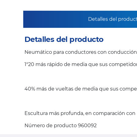
Detalles del produc
Detalles del producto
Neumático para conductores con conducción 
1"20 más rápido de media que sus competidor
40% más de vueltas de media que sus compet
Escultura más profunda, en comparación con l
Número de producto 960092