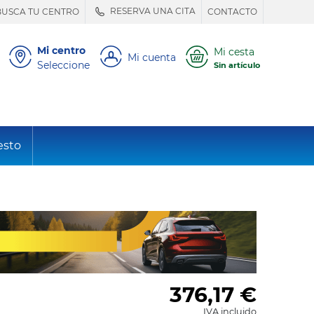
RESERVA UNA CITA
BUSCA TU CENTRO
CONTACTO
Mi centro
Mi cesta
Mi cuenta
Seleccione
Sin artículo
esto
376,17
€
IVA incluido