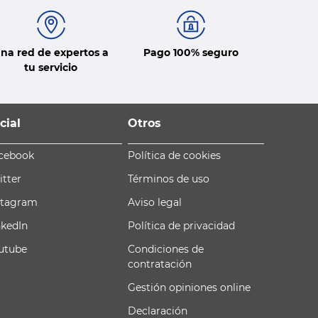
na red de expertos a
Pago 100% seguro
tu servicio
cial
Otros
cebook
Política de cookies
itter
Términos de uso
stagram
Aviso legal
nkedIn
Política de privacidad
utube
Condiciones de
contratación
Gestión opiniones online
Declaración