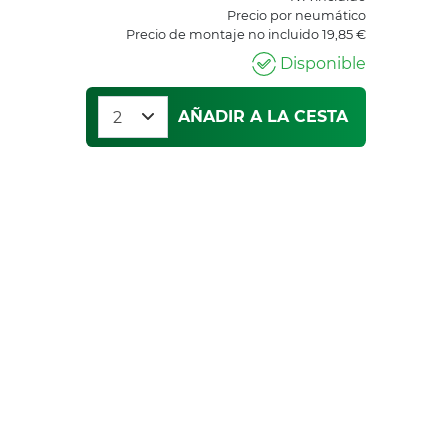
Precio por neumático
Precio de montaje no incluido 19,85 €
Disponible
AÑADIR A LA CESTA