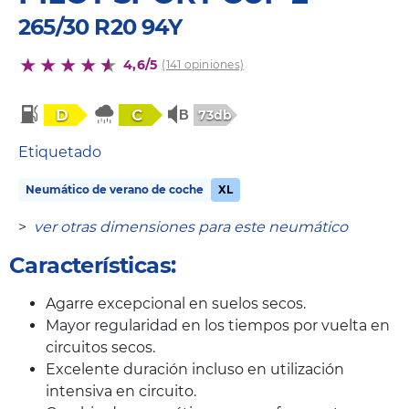
265/30 R20 94Y
4,6/5
(141 opiniones)
D
C
73db
Etiquetado
Neumático de verano de coche
XL
>
ver otras dimensiones para este neumático
Características:
Agarre excepcional en suelos secos.
Mayor regularidad en los tiempos por vuelta en
circuitos secos.
Excelente duración incluso en utilización
intensiva en circuito.