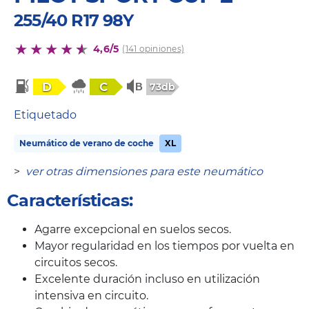
255/40 R17 98Y
4,6/5
(141 opiniones)
D
C
73db
Etiquetado
Neumático de verano de coche
XL
>
ver otras dimensiones para este neumático
Características:
Agarre excepcional en suelos secos.
Mayor regularidad en los tiempos por vuelta en
circuitos secos.
Excelente duración incluso en utilización
intensiva en circuito.