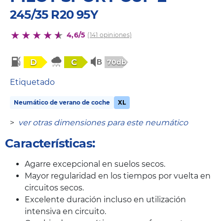
245/35 R20 95Y
4,6/5
(141 opiniones)
D
C
70db
Etiquetado
Neumático de verano de coche
XL
>
ver otras dimensiones para este neumático
Características:
Agarre excepcional en suelos secos.
Mayor regularidad en los tiempos por vuelta en
circuitos secos.
Excelente duración incluso en utilización
intensiva en circuito.