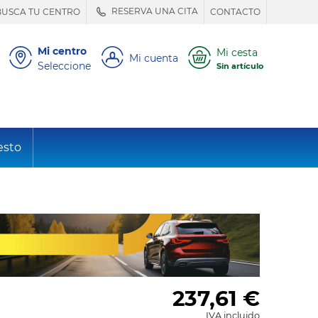
RESERVA UNA CITA
BUSCA TU CENTRO
CONTACTO
Mi centro
Mi cesta
Mi cuenta
Seleccione
Sin artículo
esto
237,61
€
IVA incluido