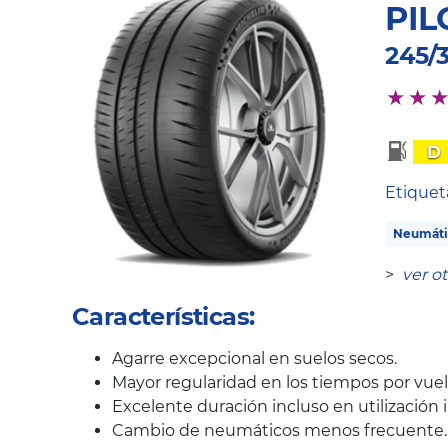
PIL
245/3
D
Etique
Neumáti
>
ver o
Características:
Agarre excepcional en suelos secos.
Mayor regularidad en los tiempos por vuelt
Excelente duración incluso en utilización i
Cambio de neumáticos menos frecuente.