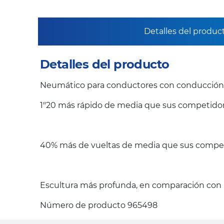
Detalles del produc
Detalles del producto
Neumático para conductores con conducción 
1"20 más rápido de media que sus competidor
40% más de vueltas de media que sus compet
Escultura más profunda, en comparación con l
Número de producto 965498