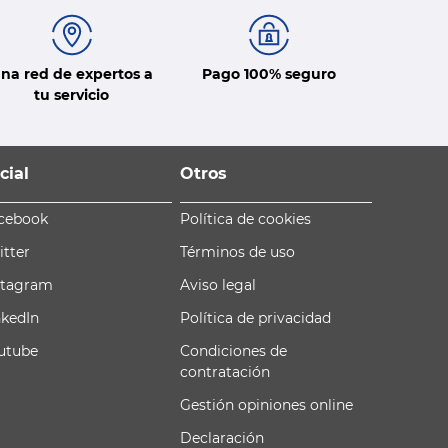
na red de expertos a
Pago 100% seguro
tu servicio
cial
Otros
cebook
Política de cookies
itter
Términos de uso
stagram
Aviso legal
nkedIn
Política de privacidad
utube
Condiciones de
contratación
Gestión opiniones online
Declaración