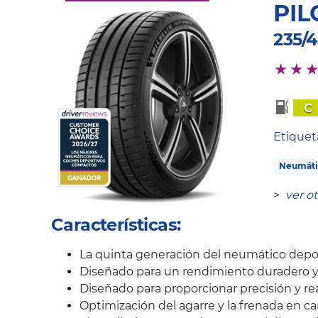
PIL
235/4
C
Etique
Neumáti
>
ver o
Características:
La quinta generación del neumático depo
Diseñado para un rendimiento duradero y
Diseñado para proporcionar precisión y rea
Optimización del agarre y la frenada en c