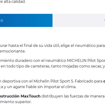
 alta calidad.
to
r hasta el final de su vida útil, elige el neumático para
emocionante.
imiento duradero con el neumático MICHELIN Pilot Sport 
le en todo tipo de carreteras, tanto mojadas como secas,
 deportiva con el Michelin Pilot Sport 5. Fabricado para
 y un agarre fiable sin importar el clima.
nstrucción MaxTouch
distribuyen las fuerzas de manera u
imiento superior.