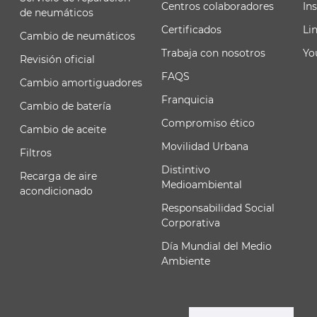
Centros colaboradores
In
de neumáticos
Certificados
Li
Cambio de neumáticos
Trabaja con nosotros
Yo
Revisión oficial
FAQS
Cambio amortiguadores
Franquicia
Cambio de batería
Compromiso ético
Cambio de aceite
Movilidad Urbana
Filtros
Distintivo
Recarga de aire
Medioambiental
acondicionado
Responsabilidad Social
Corporativa
Día Mundial del Medio
Ambiente