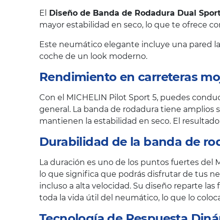
El
Diseño de Banda de Rodadura Dual Spor
mayor estabilidad en seco, lo que te ofrece co
Este neumático elegante incluye una pared 
coche de un look moderno.
Rendimiento en carreteras mo
Con el MICHELIN Pilot Sport 5, puedes condu
general. La banda de rodadura tiene amplios s
mantienen la estabilidad en seco. El resulta
Durabilidad de la banda de rod
La duración es uno de los puntos fuertes del
lo que significa que podrás disfrutar de tus
incluso a alta velocidad. Su diseño reparte l
toda la vida útil del neumático, lo que lo col
Tecnología de Respuesta Diná