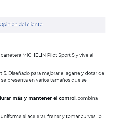
Opinión del cliente
 carretera MICHELIN Pilot Sport 5 y vive al
5. Diseñado para mejorar el agarre y dotar de
 y se presenta en varios tamaños que se
durar más y mantener el control
, combina
niforme al acelerar, frenar y tomar curvas, lo