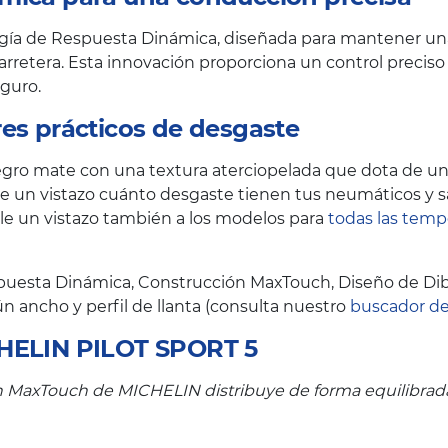
logía de Respuesta Dinámica, diseñada para mantener una
arretera. Esta innovación proporciona un control preciso
guro.
es prácticos de desgaste
ro mate con una textura aterciopelada que dota de un t
de un vistazo cuánto desgaste tienen tus neumáticos y 
le un vistazo también a los modelos para
todas las tem
spuesta Dinámica, Construcción MaxTouch, Diseño de Dib
ún ancho y perfil de llanta (consulta nuestro
buscador d
CHELIN PILOT SPORT 5
n MaxTouch de MICHELIN distribuye de forma equilibrada l