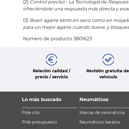
(2)
Control preciso - La Tecnología de Respues
ofreciéndote una respuesta más directa y exac
(3)
Buen agarre tanto en seco como en mojado 
para un mejor agarre cuando llueve, y bloques 
Número de producto 3801623
Relación calidad /
Revisión gratuita de
precio / servicio
vehículo
Lo más buscado
Neumáticos
Pide cita
Marcas de neumáticos
Pide presupuesto
Neumáticos baratos