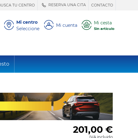
RESERVA UNA CITA
BUSCA TU CENTRO
CONTACTO
Mi centro
Mi cesta
Mi cuenta
Seleccione
Sin artículo
esto
201,00
€
IVA incluido