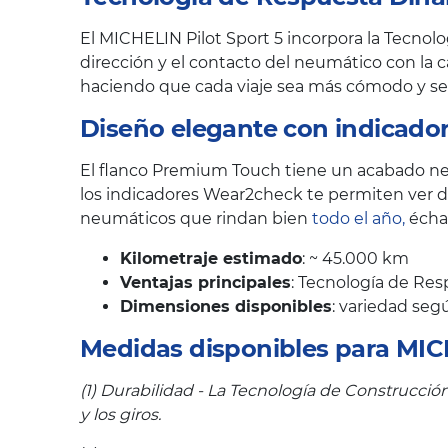
El MICHELIN Pilot Sport 5 incorpora la Tecno
dirección y el contacto del neumático con la c
haciendo que cada viaje sea más cómodo y se
Diseño elegante con indicador
El flanco Premium Touch tiene un acabado neg
los indicadores Wear2check te permiten ver 
neumáticos que rindan bien
todo el año,
écha
Kilometraje estimado
: ~ 45.000 km
Ventajas principales
: Tecnología de Re
Dimensiones disponibles
: variedad seg
Medidas disponibles para MI
(1) Durabilidad - La Tecnología de Construcció
y los giros.