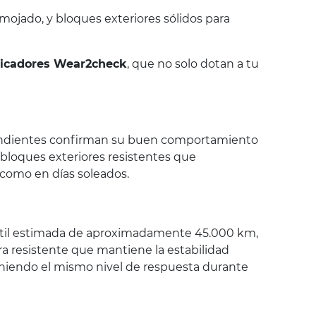
mojado, y bloques exteriores sólidos para
dicadores Wear2check
, que no solo dotan a tu
ependientes confirman su buen comportamiento
 bloques exteriores resistentes que
 como en días soleados.
 útil estimada de aproximadamente 45.000 km,
a resistente que mantiene la estabilidad
teniendo el mismo nivel de respuesta durante