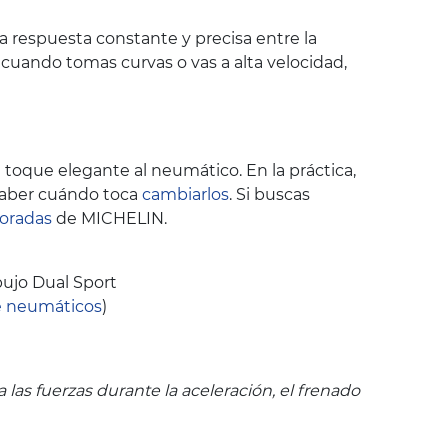
 respuesta constante y precisa entre la
 cuando tomas curvas o vas a alta velocidad,
oque elegante al neumático. En la práctica,
saber cuándo toca
cambiarlos
. Si buscas
poradas
de MICHELIN.
ujo Dual Sport
e neumáticos
)
as fuerzas durante la aceleración, el frenado