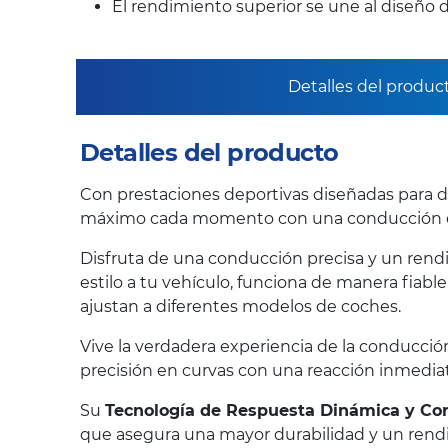
El rendimiento superior se une al diseño de
Detalles del produc
Detalles del producto
Con prestaciones deportivas diseñadas para dura
máximo cada momento con una conducción 
Disfruta de una conducción precisa y un rend
estilo a tu vehículo, funciona de manera fiab
ajustan a diferentes modelos de coches.
Vive la verdadera experiencia de la conducción
precisión en curvas con una reacción inmediata
Su
Tecnología de Respuesta Dinámica y Co
que asegura una mayor durabilidad y un rend